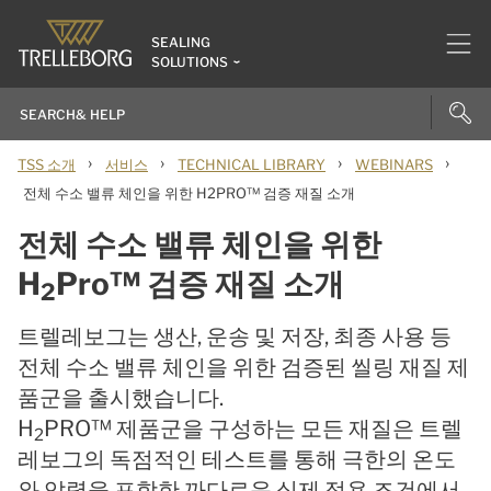
SEALING
SOLUTIONS
›
›
›
›
TSS 소개
서비스
TECHNICAL LIBRARY
WEBINARS
전체 수소 밸류 체인을 위한 H2PRO™ 검증 재질 소개
전체 수소 밸류 체인을 위한
H
Pro™ 검증 재질 소개
2
트렐레보그는 생산, 운송 및 저장, 최종 사용 등
전체 수소 밸류 체인을 위한 검증된 씰링 재질 제
품군을 출시했습니다.
H
PRO™ 제품군을 구성하는 모든 재질은 트렐
2
레보그의 독점적인 테스트를 통해 극한의 온도
와 압력을 포함한 까다로운 실제 적용 조건에서