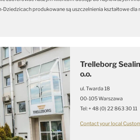
-Dziedzicach produkowane są uszczelnienia kształtowe dla 
Trelleborg Sealin
o.o.
ul. Twarda 18
00-105 Warszawa
Tel: + 48 (0) 22 863 30 11
Contact your local Custom