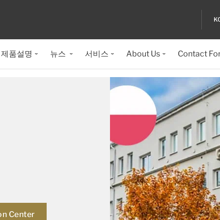
K
제품설명
뉴스
서비스
About Us
Contact Fo
on Center