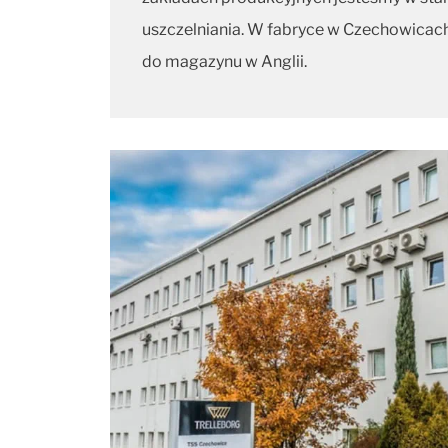
uszczelniania. W fabryce w Czechowicach
do magazynu w Anglii.