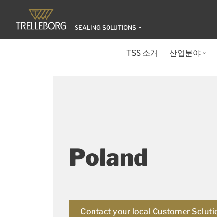
SEALING SOLUTIONS
TSS 소개
산업분야
Poland
Contact your local Customer Soluti