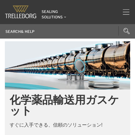
SEALING
SOLUTIONS
化学薬品輸送用ガスケ
ット
すぐに入手できる、信頼のソリューション!