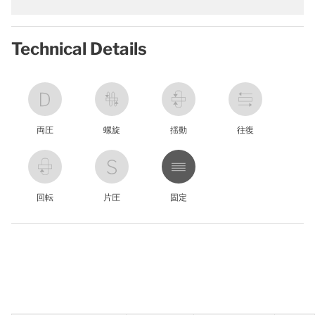
Technical Details
両圧
螺旋
揺動
往復
回転
片圧
固定