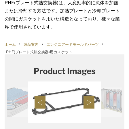
PHE(
プレート式熱交換器
)
は、大変効率的に流体を加熱
または冷却する方法です。加熱プレートと冷却プレート
の間にガスケットを用いた構造となっており、様々な業
界で使用されています。
›
›
›
ホーム
製品案内
エンジニアードモールドパーツ
PHE(プレート式熱交換器)用ガスケット
Product Images