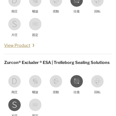
両圧
螺旋
揺動
往復
回転
片圧
固定
View Product
Zurcon® Excluder ® ESA | Trelleborg Sealing Solutions
両圧
螺旋
揺動
往復
回転
片圧
固定