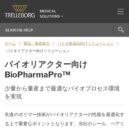
MEDICAL
SOLUTIONS
›
›
›
ホーム
製品・製造能力
バイオ医薬品向けソリューション
バイオリアクター向けソリューション
バイオリアクター向け
BioPharmaPro™
少量から量産まで最適なバイオプロセス環境
を実現
先進のポリマー技術がバイオリアクターの性能を最適化す
る上で重要なポイントとなります。当社のシール、ベアリ