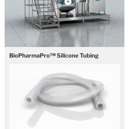
BioPharmaPro™ Silicone Tubing