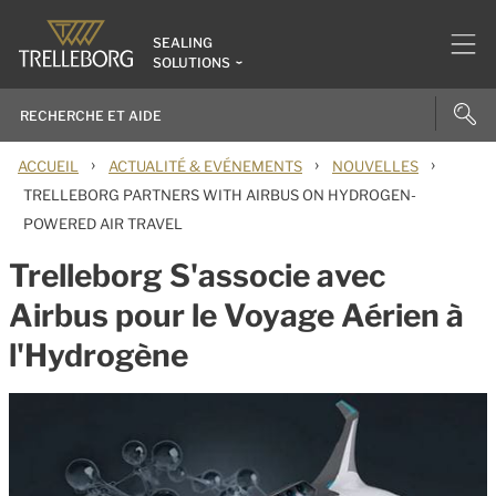
SEALING
SOLUTIONS
›
›
›
ACCUEIL
ACTUALITÉ & EVÉNEMENTS
NOUVELLES
TRELLEBORG PARTNERS WITH AIRBUS ON HYDROGEN-
POWERED AIR TRAVEL
Trelleborg S'associe avec
Airbus pour le Voyage Aérien à
l'Hydrogène