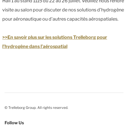
Hall 1 au stand 1115 du 22 au 26 juillet. Veuillez nous rendre
visite au salon pour discuter de nos solutions d'hydrogène
pour aéronautique ou d'autres capacités aérospatiales.
>>En savoir plus sur les solutions Trelleborg pour
l’hydrogène dans l’aérospatial
© Trelleborg Group. All rights reserved.
Follow Us