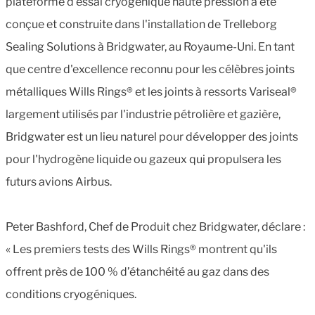
plateforme d'essai cryogénique haute pression a été
conçue et construite dans l'installation de Trelleborg
Sealing Solutions à Bridgwater, au Royaume-Uni. En tant
que centre d'excellence reconnu pour les célèbres joints
métalliques Wills Rings® et les joints à ressorts Variseal®
largement utilisés par l'industrie pétrolière et gazière,
Bridgwater est un lieu naturel pour développer des joints
pour l'hydrogène liquide ou gazeux qui propulsera les
futurs avions Airbus.
Peter Bashford, Chef de Produit chez Bridgwater, déclare :
« Les premiers tests des Wills Rings® montrent qu'ils
offrent près de 100 % d’étanchéité au gaz dans des
conditions cryogéniques.