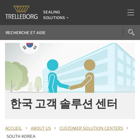
SEALING
SOLUTIONS
한국 고객 솔루션 센터
›
›
›
ACCUEIL
ABOUT US
CUSTOMER SOLUTION CENTERS
SOUTH KOREA