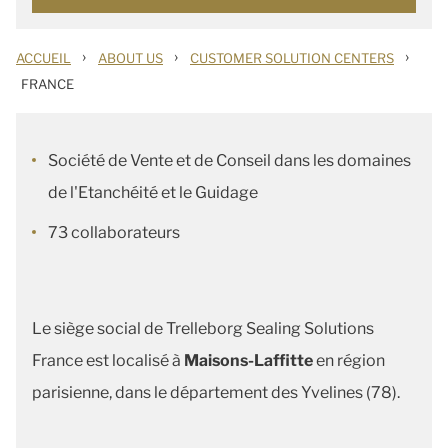
›
›
›
ACCUEIL
ABOUT US
CUSTOMER SOLUTION CENTERS
FRANCE
Société de Vente et de Conseil dans les domaines
de l'Etanchéité et le Guidage
73 collaborateurs
Le siège social de Trelleborg Sealing Solutions
France est localisé à
Maisons-Laffitte
en région
parisienne, dans le département des Yvelines (78).