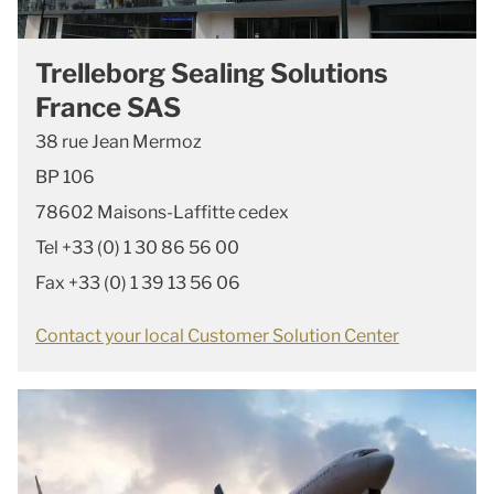
Trelleborg Sealing Solutions
France SAS
38 rue Jean Mermoz
BP 106
78602 Maisons-Laffitte cedex
Tel +33 (0) 1 30 86 56 00
Fax +33 (0) 1 39 13 56 06
Contact your local Customer Solution Center