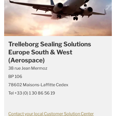
Trelleborg Sealing Solutions
Europe South & West
(Aerospace)
38 rue Jean Mermoz
BP 106
78602 Maisons-Laffitte Cedex
Tel +33 (0) 1 30 86 56 19
Contact your local Customer Solution Center