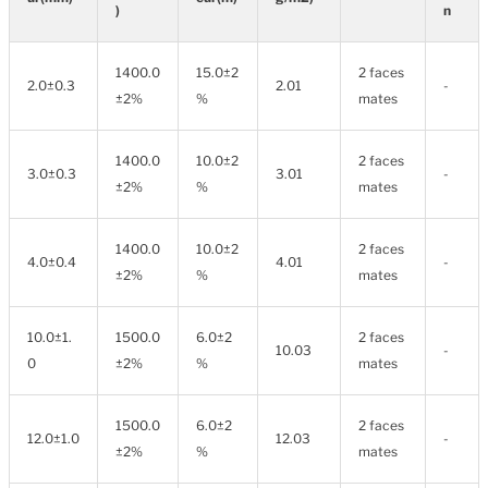
)
n
1400.0
15.0±2
2 faces
2.0±0.3
2.01
-
±2%
%
mates
1400.0
10.0±2
2 faces
3.0±0.3
3.01
-
±2%
%
mates
1400.0
10.0±2
2 faces
4.0±0.4
4.01
-
±2%
%
mates
10.0±1.
1500.0
6.0±2
2 faces
10.03
-
0
±2%
%
mates
1500.0
6.0±2
2 faces
12.0±1.0
12.03
-
±2%
%
mates