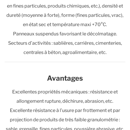
en fines particules, produits chimiques, etc.), densité et
dureté (moyenne à forte), forme (fines particules, vrac),
en état sec et température maxi +70°C.
Panneaux suspendus favorisant le décolmatage.
Secteurs d’activités : sablières, carrières, cimenteries,
centrales à béton, agroalimentaire, etc.
Avantages
Excellentes propriétés mécaniques : résistance et
allongement rupture, déchirure, abrasion, etc.
Excellente résistance à l’usure par frottement et par
projection de produits de très faible granulométrie :
sable, grenaille, fines particules, poussière abrasive, etc.