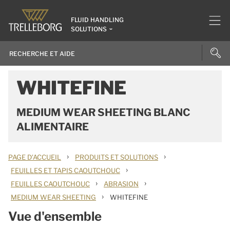
FLUID HANDLING
SOLUTIONS
WHITEFINE
MEDIUM WEAR SHEETING BLANC
ALIMENTAIRE
›
›
PAGE D'ACCUEIL
PRODUITS ET SOLUTIONS
›
FEUILLES ET TAPIS CAOUTCHOUC
›
›
FEUILLES CAOUTCHOUC
ABRASION
›
MEDIUM WEAR SHEETING
WHITEFINE
Vue d'ensemble