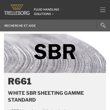
FLUID HANDLING
SOLUTIONS
R661
WHITE SBR SHEETING GAMME
STANDARD