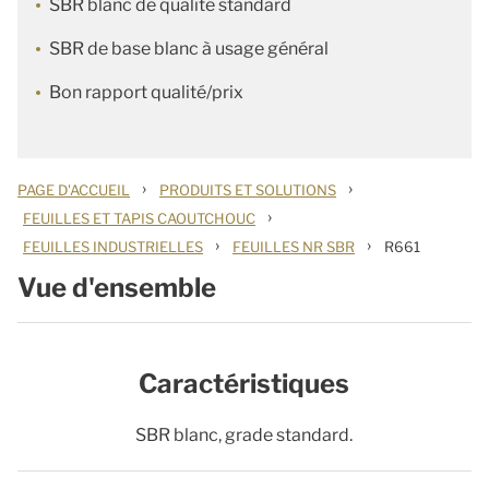
SBR blanc de qualité standard
SBR de base blanc à usage général
Bon rapport qualité/prix
›
›
PAGE D'ACCUEIL
PRODUITS ET SOLUTIONS
›
FEUILLES ET TAPIS CAOUTCHOUC
›
›
FEUILLES INDUSTRIELLES
FEUILLES NR SBR
R661
Vue d'ensemble
Caractéristiques
SBR blanc, grade standard.