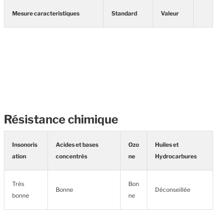
Mesure caracteristiques
Standard
Valeur
Résistance chimique
Insonoris
Acides et bases
Ozo
Huiles et
ation
concentrés
ne
Hydrocarbures
Très
Bon
Bonne
Déconseillée
bonne
ne