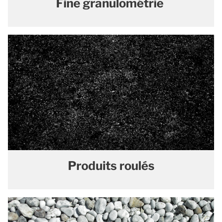
Fine granulométrie
Produits roulés