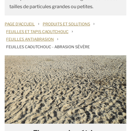
tailles de particules grandes ou petites.
›
›
PAGE D'ACCUEIL
PRODUITS ET SOLUTIONS
›
FEUILLES ET TAPIS CAOUTCHOUC
›
FEUILLES ANTIABRASION
FEUILLES CAOUTCHOUC - ABRASION SÉVÈRE