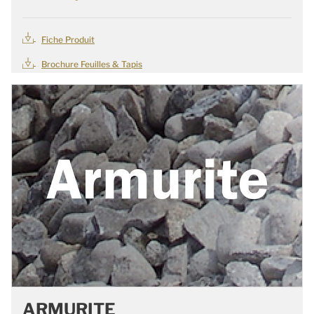
Fiche Produit
Brochure Feuilles & Tapis
ARMURITE