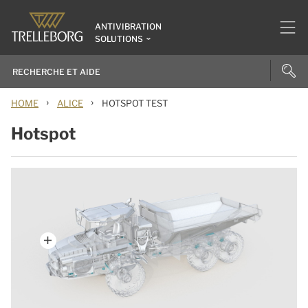
ANTIVIBRATION
SOLUTIONS
›
›
HOME
ALICE
HOTSPOT TEST
Hotspot