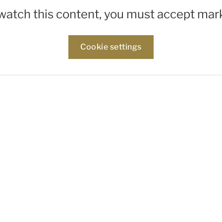
 watch this content, you must accept mar
Cookie settings