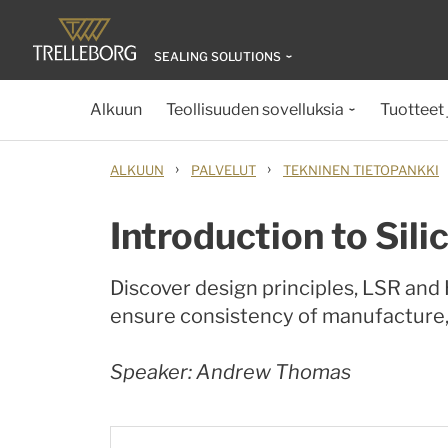
SEALING SOLUTIONS
Alkuun
Teollisuuden sovelluksia
Tuotteet 
›
›
ALKUUN
PALVELUT
TEKNINEN TIETOPANKKI
Introduction to Sil
Discover design principles, LSR and 
ensure consistency of manufacture, 
Speaker: Andrew Thomas