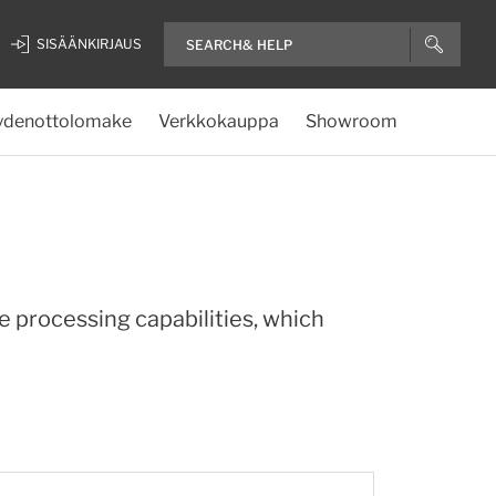
SISÄÄNKIRJAUS
ydenottolomake
Verkkokauppa
Showroom
e processing capabilities, which