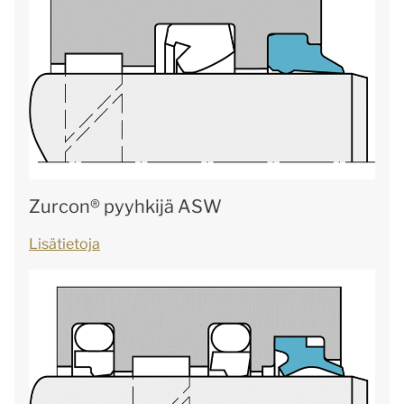
Zurcon® pyyhkijä ASW
Lisätietoja