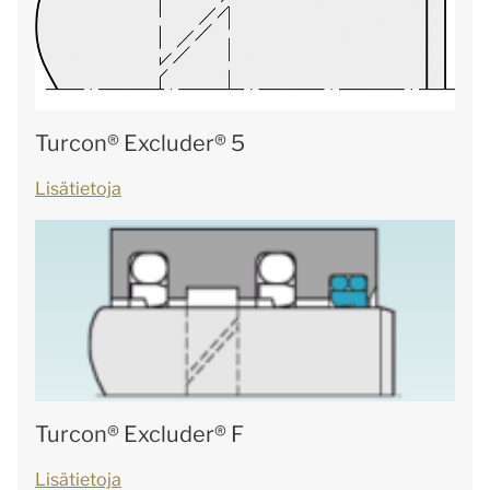
Turcon® Excluder® 5
Lisätietoja
Turcon® Excluder® F
Lisätietoja