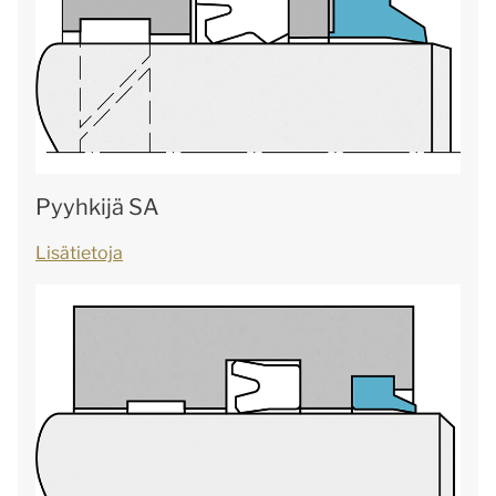
Pyyhkijä SA
Lisätietoja