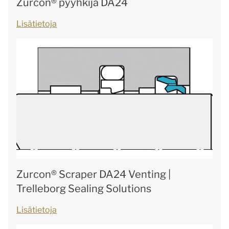
Zurcon® pyyhkijä DA24
Lisätietoja
Zurcon® Scraper DA24 Venting |
Trelleborg Sealing Solutions
Lisätietoja