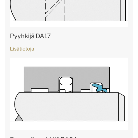
Pyyhkijä DA17
Lisätietoja