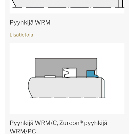
Pyyhkijä WRM
Lisätietoja
Pyyhkijä WRM/C, Zurcon® pyyhkijä
WRM/PC