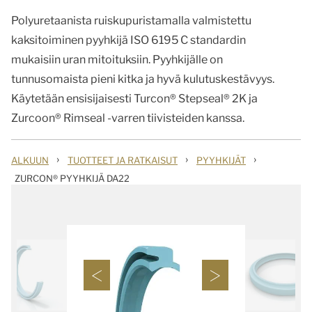
Polyuretaanista ruiskupuristamalla valmistettu
kaksitoiminen pyyhkijä ISO 6195 C standardin
mukaisiin uran mitoituksiin. Pyyhkijälle on
tunnusomaista pieni kitka ja hyvä kulutuskestävyys.
Käytetään ensisijaisesti Turcon® Stepseal® 2K ja
Zurcoon® Rimseal -varren tiivisteiden kanssa.
›
›
›
ALKUUN
TUOTTEET JA RATKAISUT
PYYHKIJÄT
ZURCON® PYYHKIJÄ DA22