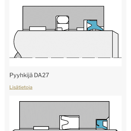
Pyyhkijä DA27
Lisätietoja