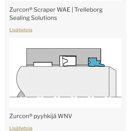
Zurcon® Scraper WAE | Trelleborg
Sealing Solutions
Lisätietoja
Zurcon® pyyhkijä WNV
Lisätietoja