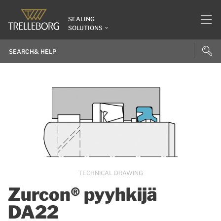
SEALING
SOLUTIONS
TECHNICAL DRAWING
Zurcon® pyyhkijä
DA22