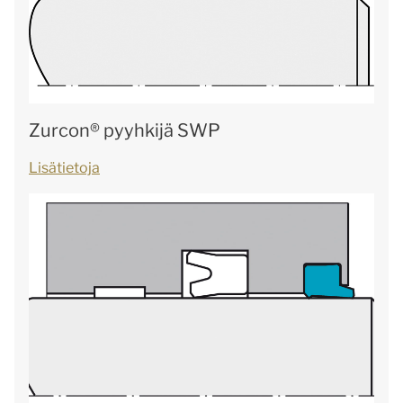
Zurcon® pyyhkijä SWP
Lisätietoja