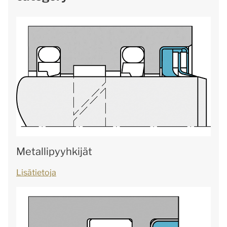
Metallipyyhkijät
Lisätietoja