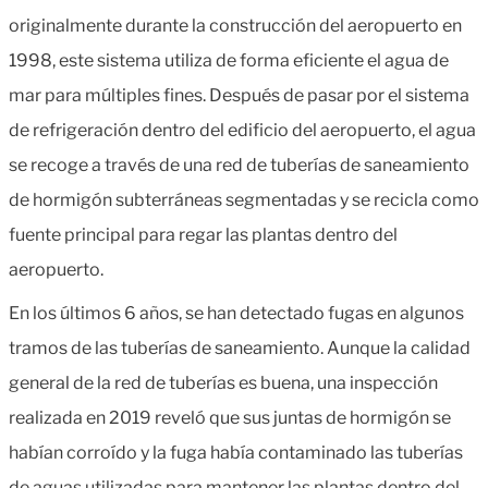
originalmente durante la construcción del aeropuerto en
1998, este sistema utiliza de forma eficiente el agua de
mar para múltiples fines. Después de pasar por el sistema
de refrigeración dentro del edificio del aeropuerto, el agua
se recoge a través de una red de tuberías de saneamiento
de hormigón subterráneas segmentadas y se recicla como
fuente principal para regar las plantas dentro del
aeropuerto.
En los últimos 6 años, se han detectado fugas en algunos
tramos de las tuberías de saneamiento. Aunque la calidad
general de la red de tuberías es buena, una inspección
realizada en 2019 reveló que sus juntas de hormigón se
habían corroído y la fuga había contaminado las tuberías
de aguas utilizadas para mantener las plantas dentro del