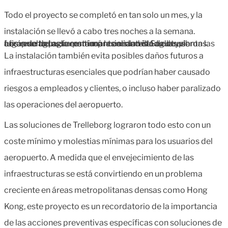
Todo el proyecto se completó en tan solo un mes, y la
instalación se llevó a cabo tres noches a la semana.
Los resultados fueron impresionantes. Se detuvieron las fugas de agua, se restauró la calidad del agua y el aeropuerto pudo continuar con su método de uso eficiente del agua para mantener la vida de las plantas.
La instalación también evita posibles daños futuros a
infraestructuras esenciales que podrían haber causado
riesgos a empleados y clientes, o incluso haber paralizado
las operaciones del aeropuerto.
Las soluciones de Trelleborg lograron todo esto con un
coste mínimo y molestias mínimas para los usuarios del
aeropuerto. A medida que el envejecimiento de las
infraestructuras se está convirtiendo en un problema
creciente en áreas metropolitanas densas como Hong
Kong, este proyecto es un recordatorio de la importancia
de las acciones preventivas específicas con soluciones de