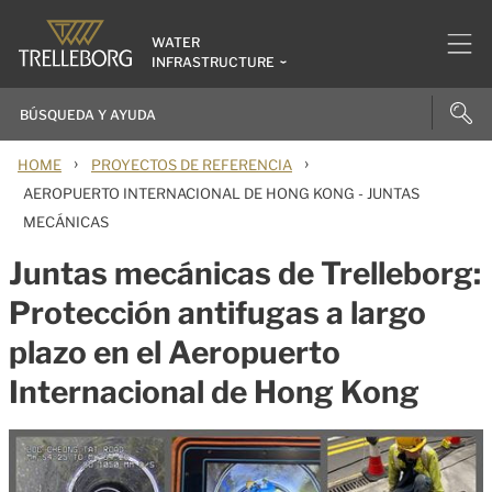
WATER
INFRASTRUCTURE
›
›
HOME
PROYECTOS DE REFERENCIA
AEROPUERTO INTERNACIONAL DE HONG KONG - JUNTAS
MECÁNICAS
Juntas mecánicas de Trelleborg:
Protección antifugas a largo
plazo en el Aeropuerto
Internacional de Hong Kong