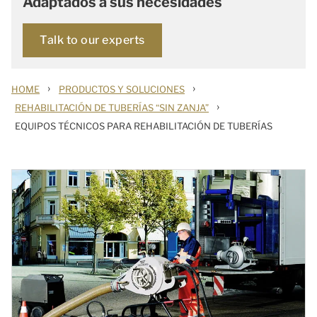
Adaptados a sus necesidades
Talk to our experts
›
›
HOME
PRODUCTOS Y SOLUCIONES
›
REHABILITACIÓN DE TUBERÍAS “SIN ZANJA”
EQUIPOS TÉCNICOS PARA REHABILITACIÓN DE TUBERÍAS