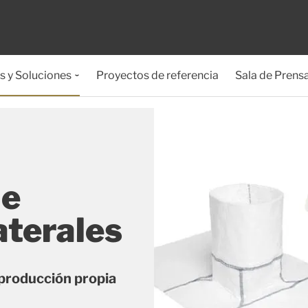
s y Soluciones
Proyectos de referencia
Sala de Prens
de
aterales
a producción propia