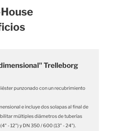
-House
ficios
dimensional" Trelleborg
oliéster punzonado con un recubrimiento
nsional e incluye dos solapas al final de
ilitar múltiples diámetros de tuberías
4" - 12") y DN 350 / 600 (13" - 24").