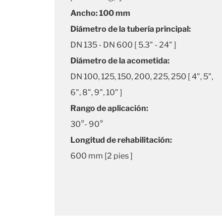
Ancho: 100 mm
Diámetro de la tubería principal:
DN 135 - DN 600 [ 5.3" - 24" ]
Diámetro de la acometida:
DN 100, 125, 150, 200, 225, 250 [ 4", 5",
6", 8", 9", 10" ]
Rango de aplicación:
30°- 90°
Longitud de rehabilitación:
600 mm [2 pies ]