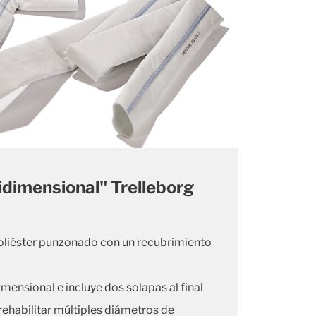
dimensional" Trelleborg
poliéster punzonado con un recubrimiento
ensional e incluye dos solapas al final
ehabilitar múltiples diámetros de