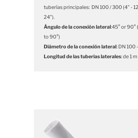
tuberías principales: DN 100 / 300 (4" - 1
24").
Ángulo de la conexión lateral
:45° or 90° 
to 90°)
Diámetro de la conexión lateral
: DN 100 
Longitud de las tuberías laterales
: de 1 m