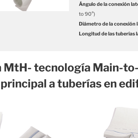
Ángulo de la conexión lat
to 90°)
Diámetro de la conexión l
Longitud de las tuberías l
 MtH- tecnología Main-to
 principal a tuberías en edi