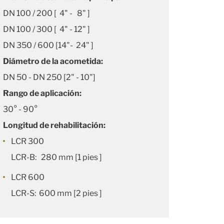
DN 100 / 200 [ 4" - 8" ]
DN 100 / 300 [ 4" - 12" ]
DN 350 / 600 [14"- 24" ]
Diámetro de la acometida:
DN 50 - DN 250 [2" - 10"]
Rango de aplicación:
30° - 90°
Longitud de rehabilitación:
LCR 300
LCR-B: 280 mm [1 pies ]
LCR 600
LCR-S: 600 mm [2 pies ]