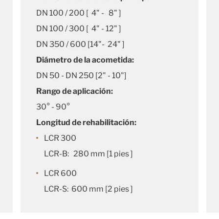
DN 100 / 200 [ 4" - 8" ]
DN 100 / 300 [ 4" - 12" ]
DN 350 / 600 [14"- 24" ]
Diámetro de la acometida:
DN 50 - DN 250 [2" - 10"]
Rango de aplicación:
30° - 90°
Longitud de rehabilitación:
LCR 300
LCR-B: 280 mm [1 pies ]
LCR 600
LCR-S: 600 mm [2 pies ]