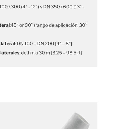
100 / 300 (4" - 12") y DN 350 / 600 (13" -
teral
:45° or 90° (rango de aplicación: 30°
lateral
: DN 100 – DN 200 [4" – 8"]
 laterales
: de 1 m a 30 m [3.25 – 98.5 ft]