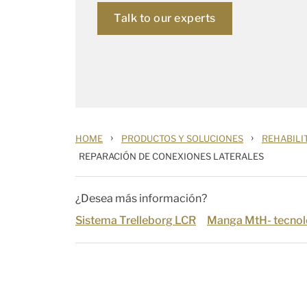
Talk to our experts
›
›
HOME
PRODUCTOS Y SOLUCIONES
REHABILIT
REPARACIÓN DE CONEXIONES LATERALES
¿Desea más información?
Sistema Trelleborg LCR
Manga MtH- tecnol