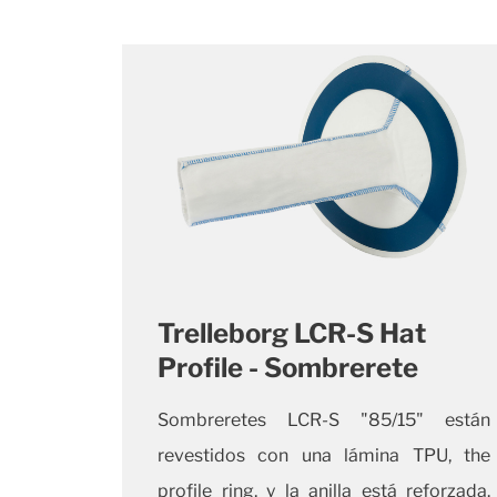
Trelleborg LCR-S Hat
Profile - Sombrerete
Sombreretes LCR-S "85/15" están
revestidos con una lámina TPU, the
profile ring, y la anilla está reforzada.