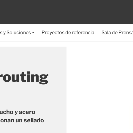
s y Soluciones
Proyectos de referencia
Sala de Prens
routing
ucho y acero
onan un sellado