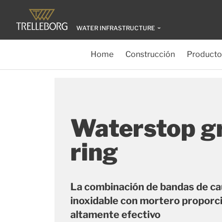
WATER INFRASTRUCTURE
Home
Construcción
Producto
Waterstop g
ring
La combinación de bandas de ca
inoxidable con mortero proporci
altamente efectivo