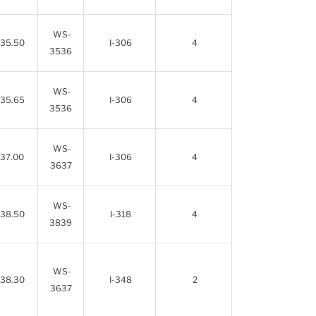
WS-
35.50
I-306
4
3536
WS-
35.65
I-306
4
3536
WS-
37.00
I-306
4
3637
WS-
38.50
I-318
4
3839
WS-
38.30
I-348
2
3637