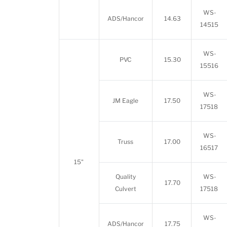
WS-
ADS/Hancor
14.63
14515
WS-
PVC
15.30
15516
WS-
JM Eagle
17.50
17518
WS-
Truss
17.00
16517
15"
Quality
WS-
17.70
Culvert
17518
WS-
ADS/Hancor
17.75