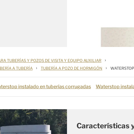
›
RA TUBERÍAS Y POZOS DE VISITA Y EQUIPO AUXILIAR
›
›
BERÍA A TUBERÍA
TUBERÍA A POZO DE HORMIGÓN
WATERSTOP
terstop instalado en tuberías corrugadas
Waterstop insta
Características 