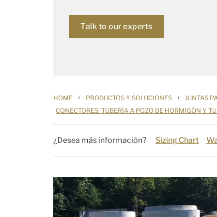
Talk to our experts
›
›
HOME
PRODUCTOS Y SOLUCIONES
JUNTAS PA
CONECTORES: TUBERÍA A POZO DE HORMIGÓN Y TU
¿Desea más información?
Sizing Chart
Wa