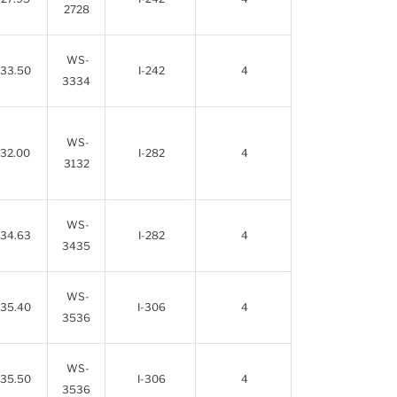
2728
WS-
33.50
I-242
4
3334
WS-
32.00
I-282
4
3132
WS-
34.63
I-282
4
3435
WS-
35.40
I-306
4
3536
WS-
35.50
I-306
4
3536