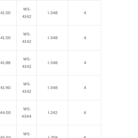
WS-
41.50
I-348
4
4142
WS-
41.50
I-348
4
4142
WS-
41.88
I-348
4
4142
WS-
41.90
I-348
4
4142
WS-
44.00
I-242
6
4344
WS-
45.50
I-258
6