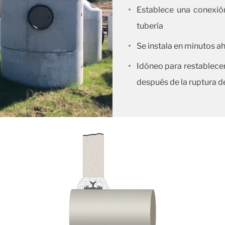
Establece una conexión
tubería
Se instala en minutos 
Idóneo para restablecer
después de la ruptura de