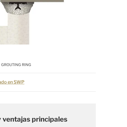
 GROUTING RING
lado en SWP
y ventajas principales