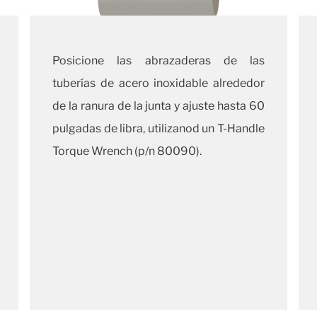
Posicione las abrazaderas de las
tuberías de acero inoxidable alrededor
de la ranura de la junta y ajuste hasta 60
pulgadas de libra, utilizanod un T-Handle
Torque Wrench (p/n 80090).