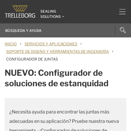
SEALING
SOLUTIONS
›
›
INICIO
SERVICIOS Y APLICACIONES
›
SOPORTE DE DISEÑO Y HERRAMIENTAS DE INGENIERÍA
CONFIGURADOR DE JUNTAS
NUEVO: Configurador de
soluciones de estanquidad
¿Necesita ayuda para encontrar las juntas más
adecuadas en su aplicación? Pruebe nuestra nueva
herramienta - ¡Configurador de soluciones de