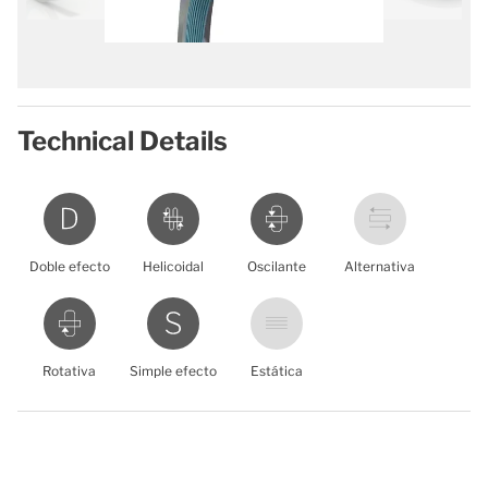
Technical Details
Doble efecto
Helicoidal
Oscilante
Alternativa
Rotativa
Simple efecto
Estática