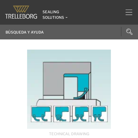
SEALING
SOLUTIONS
TECHNICAL DRAWING