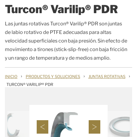
Turcon® Varilip® PDR
Las juntas rotativas Turcon® Varilip® PDR son juntas
de labio rotativo de PTFE adecuadas para altas
velocidad superficiales con baja presión. Sin efecto de
movimiento a tirones (stick-slip-free) con baja fricción
y un rango de temperatura y de medios amplio.
›
›
›
INICIO
PRODUCTOS Y SOLUCIONES
JUNTAS ROTATIVAS
TURCON® VARILIP® PDR