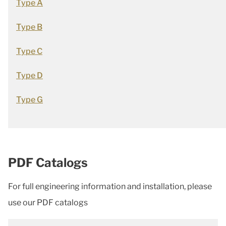
Type A
Type B
Type C
Type D
Type G
PDF Catalogs
For full engineering information and installation, please
use our PDF catalogs