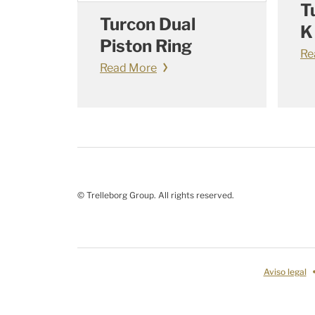
T
Turcon Dual
K
Piston Ring
Re
Read More
© Trelleborg Group. All rights reserved.
Aviso legal