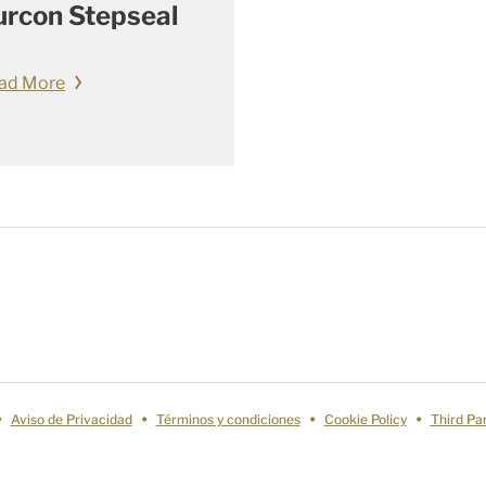
urcon Stepseal
ad More
Aviso de Privacidad
Términos y condiciones
Cookie Policy
Third Pa