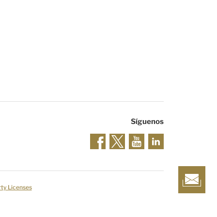
Síguenos
rty Licenses