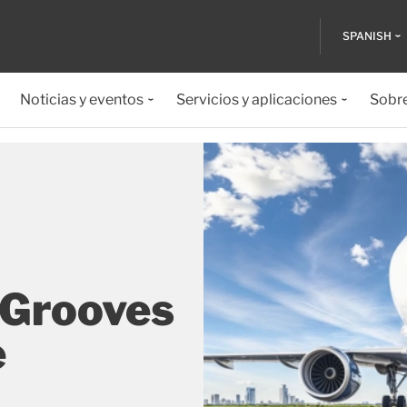
SPANISH
Noticias y eventos
Servicios y aplicaciones
Sobr
 Grooves
e