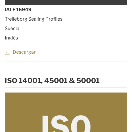
IATF 16949
Trelleborg Sealing Profiles
Suecia
Inglés
Descargar
ISO 14001, 45001 & 50001