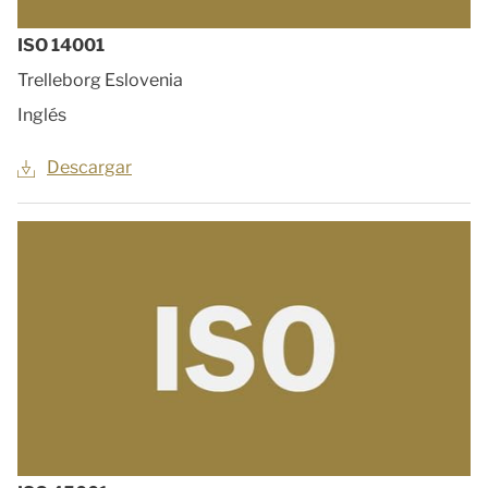
ISO 14001
Trelleborg Eslovenia
Inglés
Descargar