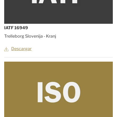
IATF 16949
Trelleborg Slovenija - Kranj
Descargar