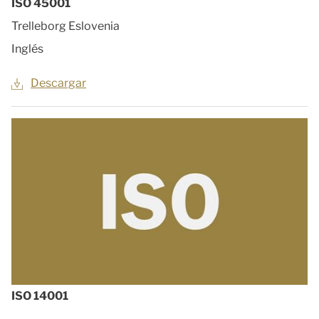
ISO 45001
Trelleborg Eslovenia
Inglés
Descargar
ISO 14001