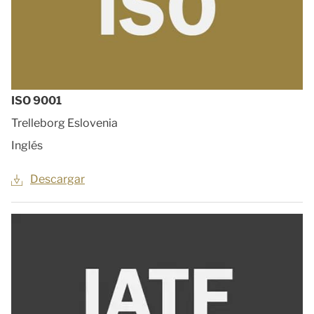
ISO 9001
Trelleborg Eslovenia
Inglés
Descargar