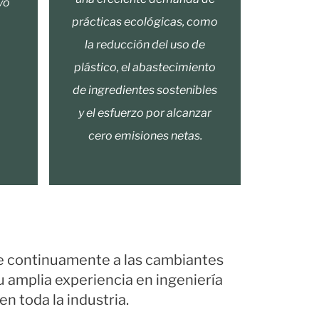
yo
prácticas ecológicas, como
la reducción del uso de
plástico, el abastecimiento
de ingredientes sostenibles
y el esfuerzo por alcanzar
cero emisiones netas.
se continuamente a las cambiantes
 amplia experiencia en ingeniería
en toda la industria.