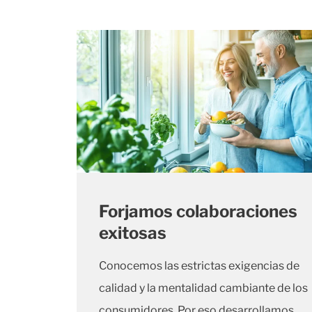
Forjamos colaboraciones
exitosas
Conocemos las estrictas exigencias de
calidad y la mentalidad cambiante de los
consumidores. Por eso desarrollamos