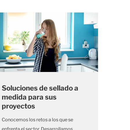
Soluciones de sellado a
medida para sus
proyectos
Conocemos los retos a los que se
enfrenta el sector. Desarrollamos