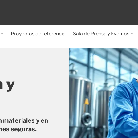
Proyectos de referencia
Sala de Prensa y Eventos
 y
n materiales y en
ones seguras.