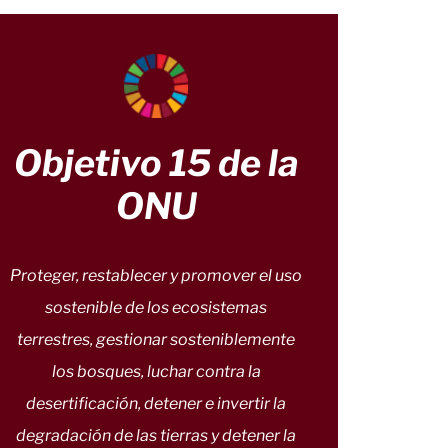
Objetivo 15 de la
ONU
Proteger, restablecer y promover el uso
sostenible de los ecosistemas
terrestres, gestionar sosteniblemente
los bosques, luchar contra la
desertificación, detener e invertir la
degradación de las tierras y detener la