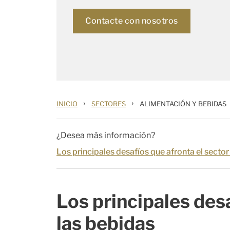
Contacte con nosotros
›
›
INICIO
SECTORES
ALIMENTACIÓN Y BEBIDAS
¿Desea más información?
Los principales desafíos que afronta el sector
Los principales desa
las bebidas