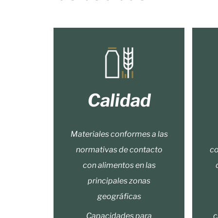
Calidad
Materiales conformes a las
normativas de contacto
co
con alimentos en las
principales zonas
geográficas
Capacidades para
c