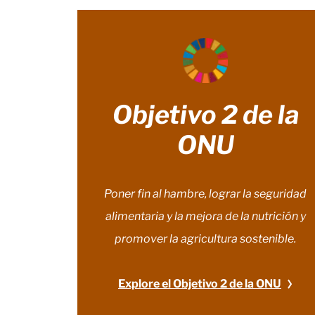
Objetivo 2 de la
ONU
Poner fin al hambre, lograr la seguridad
alimentaria y la mejora de la nutrición y
promover la agricultura sostenible.
Explore el Objetivo 2 de la ONU