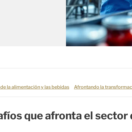
 de la alimentación y las bebidas
Afrontando la transforma
fíos que afronta el sector 