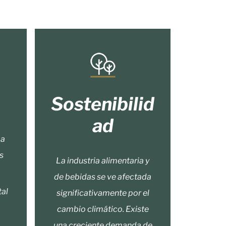
Sostenibilid
ad
 a
s
La industria alimentaria y
de bebidas se ve afectada
tal
significativamente por el
cambio climático. Existe
una creciente demanda de