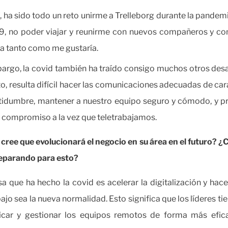
, ha sido todo un reto unirme a Trelleborg durante la pandemi
9, no poder viajar y reunirme con nuevos compañeros y co
 tanto como me gustaría.
argo, la covid también ha traído consigo muchos otros desa
o, resulta difícil hacer las comunicaciones adecuadas de car
rtidumbre, mantener a nuestro equipo seguro y cómodo, y p
 compromiso a la vez que teletrabajamos.
ree que evolucionará el negocio en su área en el futuro? 
eparando para esto?
a que ha hecho la covid es acelerar la digitalización y hace
bajo sea la nueva normalidad. Esto significa que los líderes ti
ficar y gestionar los equipos remotos de forma más efic