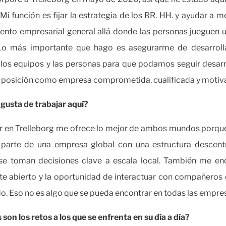
 Mi función es fijar la estrategia de los RR. HH. y ayudar a me
ento empresarial general allá donde las personas jueguen 
 Lo más importante que hago es asegurarme de desarrolla
, los equipos y las personas para que podamos seguir desar
 posición como empresa comprometida, cualificada y motiv
 gusta de trabajar aquí?
r en Trelleborg me ofrece lo mejor de ambos mundos porq
 parte de una empresa global con una estructura descentr
se toman decisiones clave a escala local. También me enc
e abierto y la oportunidad de interactuar con compañeros
o. Eso no es algo que se pueda encontrar en todas las empre
 son los retos a los que se enfrenta en su día a día?