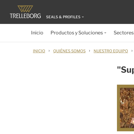
SEALS & PROFILES
Inicio
Productos y Soluciones
Sectores
›
›
›
INICIO
QUIÉNES SOMOS
NUESTRO EQUIPO
"Sup