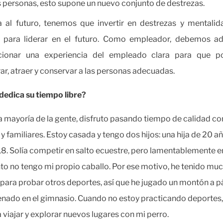
personas, esto supone un nuevo conjunto de destrezas.
 al futuro, tenemos que invertir en destrezas y mentali
n para liderar en el futuro. Como empleador, debemos ad
cionar una experiencia del empleado clara para que 
ar, atraer y conservar a las personas adecuadas.
dedica su tiempo libre?
 mayoría de la gente, disfruto pasando tiempo de calidad co
y familiares. Estoy casada y tengo dos hijos: una hija de 20 añ
 18. Solía competir en salto ecuestre, pero lamentablemente e
 no tengo mi propio caballo. Por ese motivo, he tenido mu
para probar otros deportes, así que he jugado un montón a p
enado en el gimnasio. Cuando no estoy practicando deportes
 viajar y explorar nuevos lugares con mi perro.