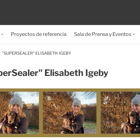
Proyectos de referencia
Sala de Prensa y Eventos
"SUPERSEALER" ELISABETH IGEBY
erSealer" Elisabeth Igeby