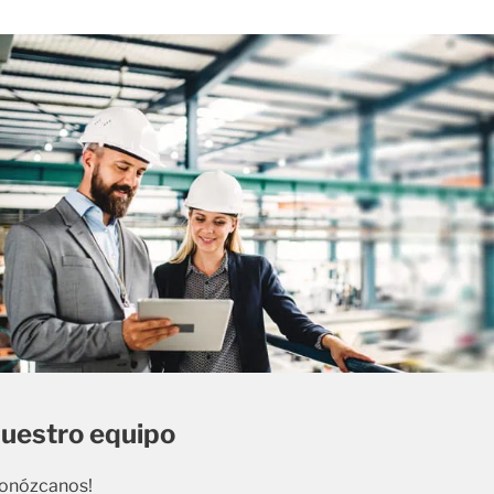
uestro equipo
onózcanos!