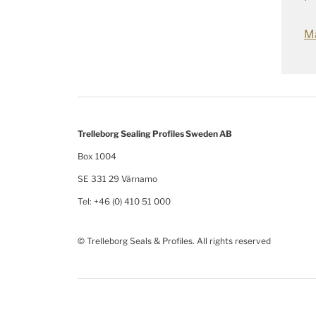
Má
Trelleborg Sealing Profiles Sweden AB
Box 1004
SE 331 29 Värnamo
Tel: +46 (0) 410 51 000
© Trelleborg Seals & Profiles. All rights reserved