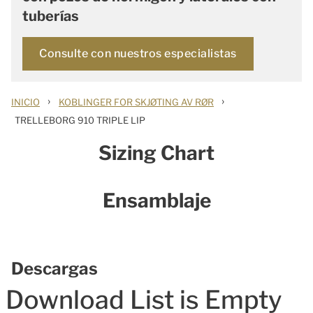
tuberías
Consulte con nuestros especialistas
›
›
INICIO
KOBLINGER FOR SKJØTING AV RØR
TRELLEBORG 910 TRIPLE LIP
Sizing Chart
Ensamblaje
Descargas
Download List is Empty