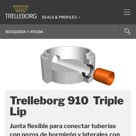
SEALS & PROFILES
Trelleborg 910 Triple
Lip
Junta flexible para conectar tuberías
con pozos de hormigón y laterales con