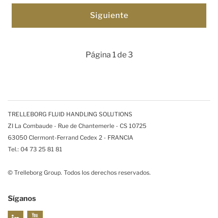
Página 1 de 3
TRELLEBORG FLUID HANDLING SOLUTIONS
ZI La Combaude - Rue de Chantemerle - CS 10725
63050 Clermont-Ferrand Cedex 2 - FRANCIA
Tel.: 04 73 25 81 81
© Trelleborg Group. Todos los derechos reservados.
Síganos