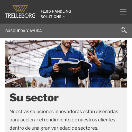
FLUID HANDLING
SOLUTIONS
Su sector
Nuestras soluciones innovadoras están diseñadas
para acelerar el rendimiento de nuestros clientes
dentro de una gran variedad de sectores.