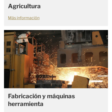
Agricultura
Más información
Fabricación y máquinas
herramienta