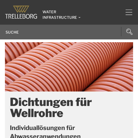
WATER
INFRASTRUCTURE
Dichtungen für
Wellrohre
Individuallösungen für
Abwasseranwendungen