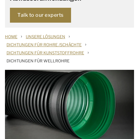
Talk to our experts
›
›
HOME
UNSERE LÖSUNGEN
›
DICHTUNGEN FÜR ROHRE /SCHÄCHTE
›
DICHTUNGEN FÜR KUNSTSTOFFROHRE
DICHTUNGEN FÜR WELLROHRE