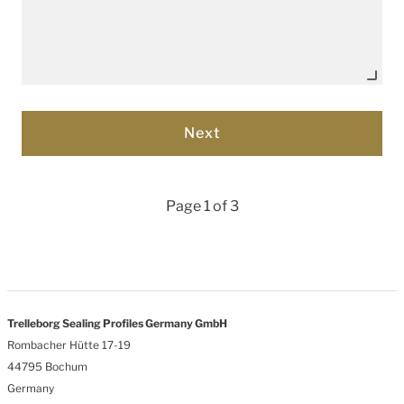
Page 1 of 3
Trelleborg Sealing Profiles Germany GmbH
Rombacher Hütte 17-19
44795 Bochum
Germany