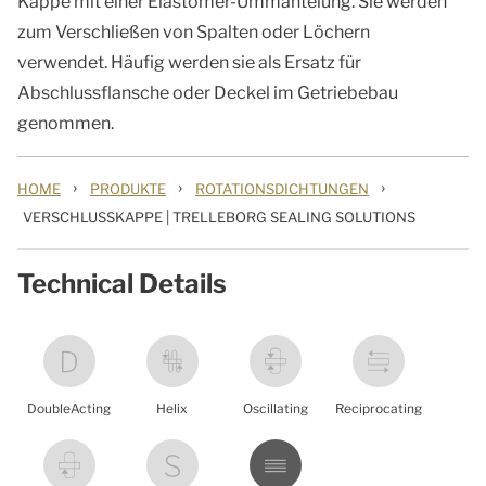
Kappe mit einer Elastomer-Ummantelung. Sie werden
zum Verschließen von Spalten oder Löchern
verwendet. Häufig werden sie als Ersatz für
Abschlussflansche oder Deckel im Getriebebau
genommen.
›
›
›
HOME
PRODUKTE
ROTATIONSDICHTUNGEN
VERSCHLUSSKAPPE | TRELLEBORG SEALING SOLUTIONS
Technical Details
DoubleActing
Helix
Oscillating
Reciprocating