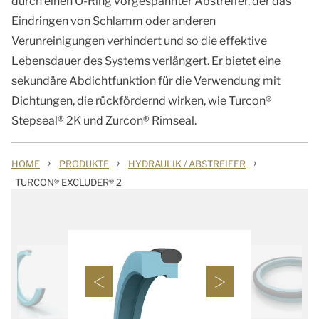
durch einen O-Ring vorgespannter Abstreifer, der das
Eindringen von Schlamm oder anderen
Verunreinigungen verhindert und so die effektive
Lebensdauer des Systems verlängert. Er bietet eine
sekundäre Abdichtfunktion für die Verwendung mit
Dichtungen, die rückfördernd wirken, wie Turcon®
Stepseal® 2K und Zurcon® Rimseal.
›
›
›
HOME
PRODUKTE
HYDRAULIK / ABSTREIFER
TURCON® EXCLUDER® 2