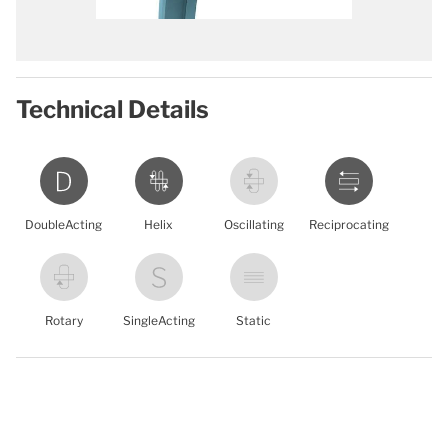
Technical Details
DoubleActing
Helix
Oscillating
Reciprocating
Rotary
SingleActing
Static