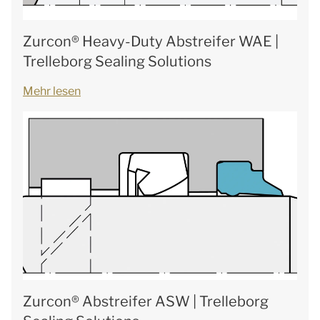
Zurcon® Heavy-Duty Abstreifer WAE |
Trelleborg Sealing Solutions
Mehr lesen
Zurcon® Abstreifer ASW | Trelleborg