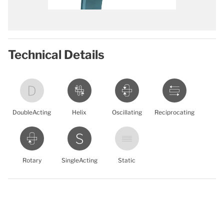
Technical Details
DoubleActing
Helix
Oscillating
Reciprocating
Rotary
SingleActing
Static