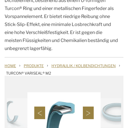
Dichtelement, bestehend aus einem U-förmigen
Turcon® Ring und einer metallischen Fingerfeder als
Vorspannelement. Er bietet niedrige Reibung ohne
Stick-Slip-Effekt, eine minimale Losbrechkraft und
eine hohe Verschleißfestigkeit. Er ist gegen die
meisten Flüssigkeiten und Chemikalien beständig und
unbegrenzt lagerfähig.
›
›
›
HOME
PRODUKTE
HYDRAULIK / KOLBENDICHTUNGEN
TURCON® VARISEAL® M2