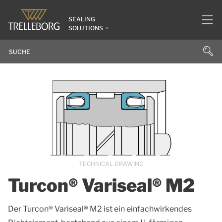
SEALING
SOLUTIONS
TECHNICAL DRAWING
Turcon® Variseal® M2
Der Turcon® Variseal® M2 ist ein einfachwirkendes