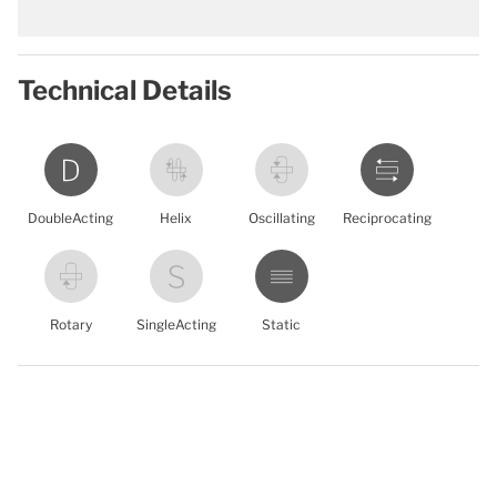
Technical Details
DoubleActing
Helix
Oscillating
Reciprocating
Rotary
SingleActing
Static