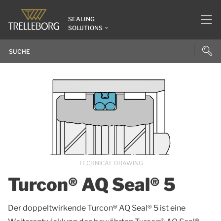
SEALING
SOLUTIONS
TECHNICAL DRAWING
Turcon® AQ Seal® 5
Der doppeltwirkende Turcon® AQ Seal® 5 ist eine