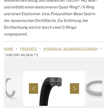
Weiterentwicklung des bewährten Turcon® AQ Seal®
und enthält einen elastomeren Quad-Ring® / X-Ring
und einen Elastomer- bzw. Polyurethan-Bean Seal in
der dynamischen Dichtfläche. Zur Erhöhung der
Dichtwirkung wird er durch zwei O-Ringe
vorgespannt.
›
›
›
HOME
PRODUKTE
HYDRAULIK / KOLBENDICHTUNGEN
TURCON® AQ SEAL® 5