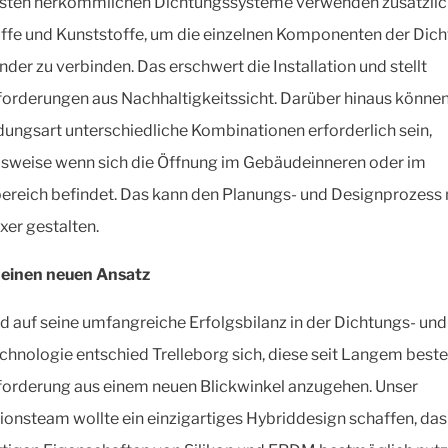
isten herkömmlichen Dichtungssysteme verwenden zusätzli
ffe und Kunststoffe, um die einzelnen Komponenten der Dic
nder zu verbinden. Das erschwert die Installation und stellt
orderungen aus Nachhaltigkeitssicht. Darüber hinaus können
ngsart unterschiedliche Kombinationen erforderlich sein,
lsweise wenn sich die Öffnung im Gebäudeinneren oder im
reich befindet. Das kann den Planungs- und Designprozess
er gestalten.
r einen neuen Ansatz
d auf seine umfangreiche Erfolgsbilanz in der Dichtungs- und
echnologie entschied Trelleborg sich, diese seit Langem bes
orderung aus einem neuen Blickwinkel anzugehen. Unser
ionsteam wollte ein einzigartiges Hybriddesign schaffen, das