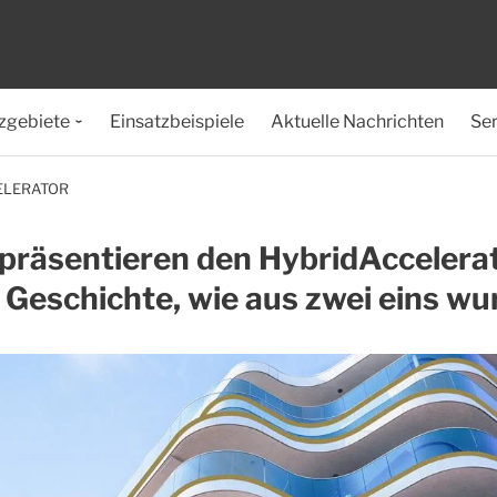
zgebiete
Einsatzbeispiele
Aktuelle Nachrichten
Ser
ELERATOR
präsentieren den HybridAccelerat
 Geschichte, wie aus zwei eins wu