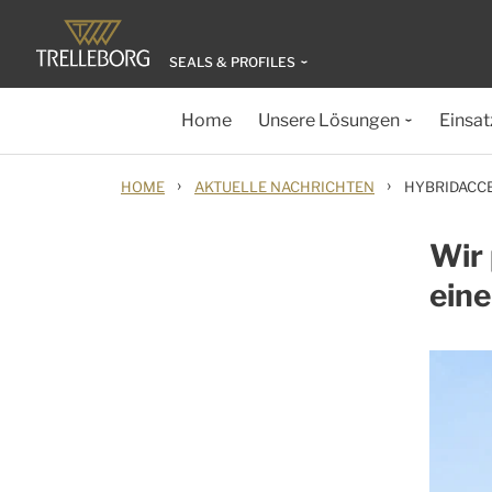
SEALS & PROFILES
Home
Unsere Lösungen
Einsat
›
›
HOME
AKTUELLE NACHRICHTEN
HYBRIDACC
Wir 
eine