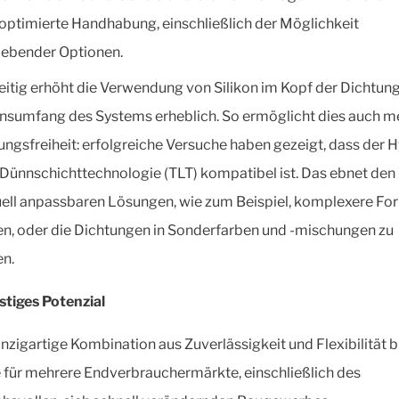
e optimierte Handhabung, einschließlich der Möglichkeit
lebender Optionen.
eitig erhöht die Verwendung von Silikon im Kopf der Dichtun
nsumfang des Systems erheblich. So ermöglicht dies auch m
ungsfreiheit: erfolgreiche Versuche haben gezeigt, dass der H
 Dünnschichttechnologie (TLT) kompatibel ist. Das ebnet de
uell anpassbaren Lösungen, wie zum Beispiel, komplexere Fo
en, oder die Dichtungen in Sonderfarben und -mischungen zu
en.
stiges Potenzial
inzigartige Kombination aus Zuverlässigkeit und Flexibilität b
e für mehrere Endverbrauchermärkte, einschließlich des