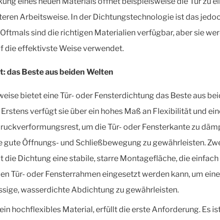
ung eines neuen Materials öffnet beispielsweise die Tür zu ei
nteren Arbeitsweise. In der Dichtungstechnologie ist das jedo
 Oftmals sind die richtigen Materialien verfügbar, aber sie we
uf die effektivste Weise verwendet.
: das Beste aus beiden Welten
weise bietet eine Tür- oder Fensterdichtung das Beste aus be
 Erstens verfügt sie über ein hohes Maß an Flexibilität und ei
ruckverformungsrest, um die Tür- oder Fensterkante zu däm
e gute Öffnungs- und Schließbewegung zu gewährleisten. Zw
t die Dichtung eine stabile, starre Montagefläche, die einfach
 den Tür- oder Fensterrahmen eingesetzt werden kann, um eine
ssige, wasserdichte Abdichtung zu gewährleisten.
 ein hochflexibles Material, erfüllt die erste Anforderung. Es i