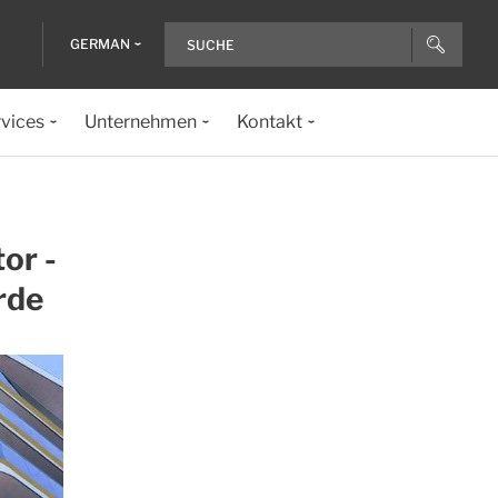
GERMAN
vices
Unternehmen
Kontakt
or -
rde