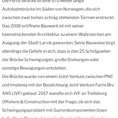
Die Farris-Brücke ist eine 570 Meter lange
Autobahnbrücke im Süden von Norwegen, die sich
zwischen zwei hohen, schräg stehenden Türmen erstreckt.
Das 2018 eröffnete Bauwerk ist mit seiner
beeindruckenden Architektur zu einem Wahrzeichen am
Ausgang der Stadt Larvik geworden. Seine Bauweise birgt
allerdings die Gefahr in sich, dass in den 25 Schrägseilen
der Brücke Schwingungen, große Drehungen oder
sonstige Bewegungen entstehen.
Die Brücke wurde von einem Joint-Venture zwischen PNC
und Implenia mit der Bezeichnung Joint Venture Farris Bru
ANS (JVF) gebaut. 2017 wandte sich JVF an Trelleborg
Offshore & Construction mit der Frage, ob sich das
Schwingungsproblem mit Gummikomponenten lösen