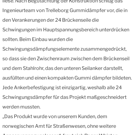
ließe. Nach Begutachtung der Konstruktion schlug das
Ingenieurteam von Trelleborg Gummidämpfer vor, die in
den Verankerungen der 24 Brückenseile die
Schwingungen im Hauptspannungsbereich unterdrücken
sollten. Beim Einbau wurden die
Schwingungsdämpfungselemente zusammengedrückt,
so dass sie den Zwischenraum zwischen dem Brückenseil
und dem Stahlrohr, das den unteren Seilanker darstellt,
ausfüllten und einen kompakten Gummi dämpfer bildeten.
Jede Ankerbefestigung ist einzigartig, weshalb alle 24
Schwingungsdämpfer für das Projekt maßgeschneidert
werden mussten.
„Das Produkt wurde von unserem Kunden, dem
norwegischen Amt für Straßenwesen, ohne weitere