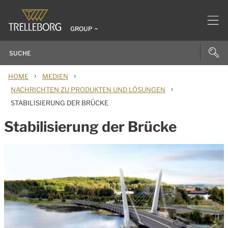
GROUP
›
›
HOME
MEDIEN
›
NACHRICHTEN ZU PRODUKTEN UND LÖSUNGEN
STABILISIERUNG DER BRÜCKE
Stabilisierung der Brücke