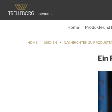
GROUP
Home
Produkte und 
›
›
HOME
MEDIEN
NACHRICHTEN ZU PRODUKTE
Ein 