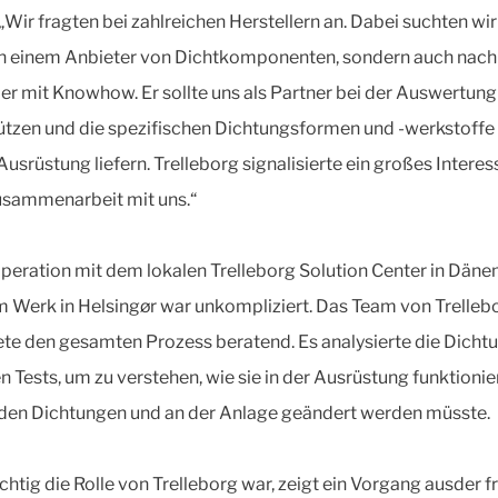
 „Wir fragten bei zahlreichen Herstellern an. Dabei suchten wir
h einem Anbieter von Dichtkomponenten, sondern auch nach
ler mit Knowhow. Er sollte uns als Partner bei der Auswertung
ützen und die spezifischen Dichtungsformen und -werkstoffe 
Ausrüstung liefern. Trelleborg signalisierte ein großes Interes
usammenarbeit mit uns.“
peration mit dem lokalen Trelleborg Solution Center in Dän
 Werk in Helsingør war unkompliziert. Das Team von Trelleb
ete den gesamten Prozess beratend. Es analysierte die Dicht
n Tests, um zu verstehen, wie sie in der Ausrüstung funktioni
den Dichtungen und an der Anlage geändert werden müsste.
chtig die Rolle von Trelleborg war, zeigt ein Vorgang ausder f