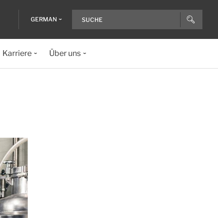
GERMAN
Karriere
Über uns