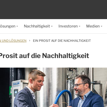
lösungen
Nachhaltigkeit
Investoren
Medien
›
N UND LÖSUNGEN
EIN PROSIT AUF DIE NACHHALTIGKEIT
Prosit auf die Nachhaltigkeit