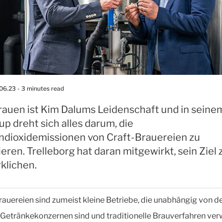
.06.23
- 3 minutes read
rauen ist Kim Dalums Leidenschaft und in seine
up dreht sich alles darum, die
ndioxidemissionen von Craft-Brauereien zu
eren. Trelleborg hat daran mitgewirkt, sein Ziel 
klichen.
rauereien sind zumeist kleine Betriebe, die unabhängig von d
Getränkekonzernen sind und traditionelle Brauverfahren ve