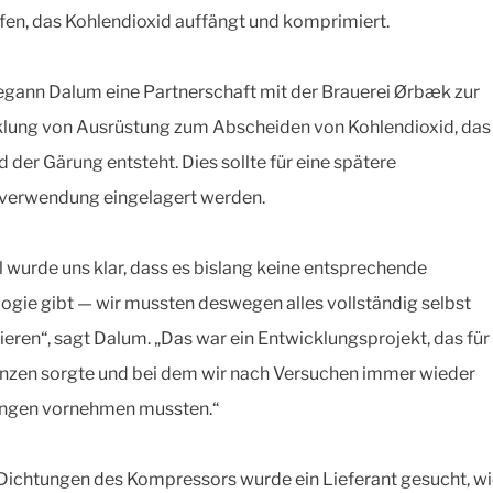
fen, das Kohlendioxid auffängt und komprimiert.
gann Dalum eine Partnerschaft mit der Brauerei Ørbæk zur
lung von Ausrüstung zum Abscheiden von Kohlendioxid, das
 der Gärung entsteht. Dies sollte für eine spätere
verwendung eingelagert werden.
l wurde uns klar, dass es bislang keine entsprechende
ogie gibt — wir mussten deswegen alles vollständig selbst
ieren“, sagt Dalum. „Das war ein Entwicklungsprojekt, das für 
nzen sorgte und bei dem wir nach Versuchen immer wieder
ngen vornehmen mussten.“
 Dichtungen des Kompressors wurde ein Lieferant gesucht, wi