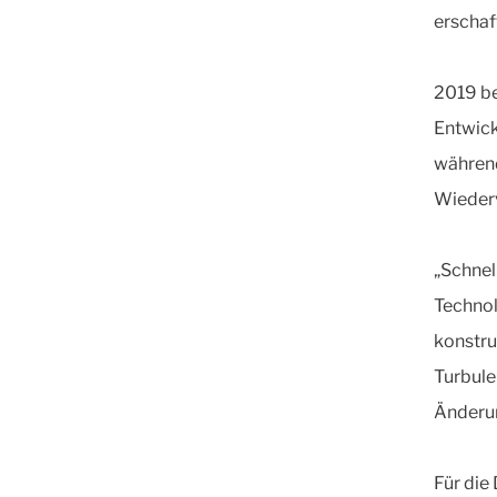
erschaf
2019 be
Entwick
während
Wieder
„Schnel
Technol
konstru
Turbule
Änderu
Für die