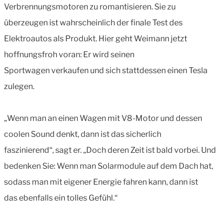
Verbrennungsmotoren zu romantisieren. Sie zu
überzeugen ist wahrscheinlich der finale Test des
Elektroautos als Produkt. Hier geht Weimann jetzt
hoffnungsfroh voran: Er wird seinen
Sportwagen verkaufen und sich stattdessen einen Tesla
zulegen.
„Wenn man an einen Wagen mit V8-Motor und dessen
coolen Sound denkt, dann ist das sicherlich
faszinierend“, sagt er. „Doch deren Zeit ist bald vorbei. Und
bedenken Sie: Wenn man Solarmodule auf dem Dach hat,
sodass man mit eigener Energie fahren kann, dann ist
das ebenfalls ein tolles Gefühl.“