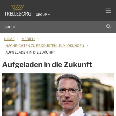
GROUP
›
›
HOME
MEDIEN
›
NACHRICHTEN ZU PRODUKTEN UND LÖSUNGEN
AUFGELADEN IN DIE ZUKUNFT
Aufgeladen in die Zukunft