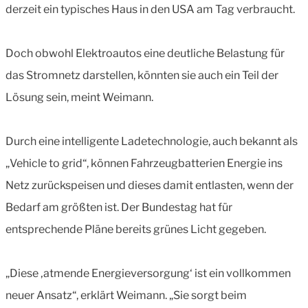
derzeit ein typisches Haus in den USA am Tag verbraucht.
Doch obwohl Elektroautos eine deutliche Belastung für
das Stromnetz darstellen, könnten sie auch ein Teil der
Lösung sein, meint Weimann.
Durch eine intelligente Ladetechnologie, auch bekannt als
„Vehicle to grid“, können Fahrzeugbatterien Energie ins
Netz zurückspeisen und dieses damit entlasten, wenn der
Bedarf am größten ist. Der Bundestag hat für
entsprechende Pläne bereits grünes Licht gegeben.
„Diese ‚atmende Energieversorgung‘ ist ein vollkommen
neuer Ansatz“, erklärt Weimann. „Sie sorgt beim