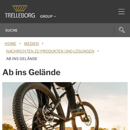
GROUP
›
›
HOME
MEDIEN
›
NACHRICHTEN ZU PRODUKTEN UND LÖSUNGEN
AB INS GELÄNDE
Ab ins Gelände