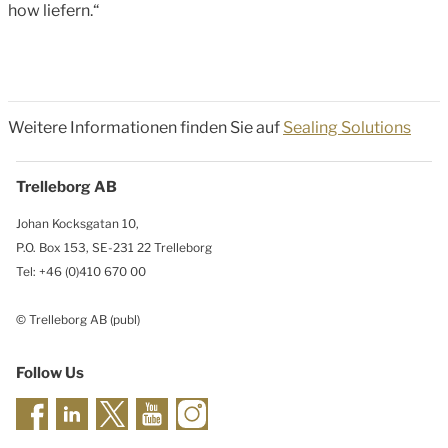
how liefern.“
Weitere Informationen finden Sie auf
Sealing Solutions
Trelleborg AB
Johan Kocksgatan 10,
P.O. Box 153, SE-231 22 Trelleborg
Tel: +46 (0)410 670 00
© Trelleborg AB (publ)
Follow Us