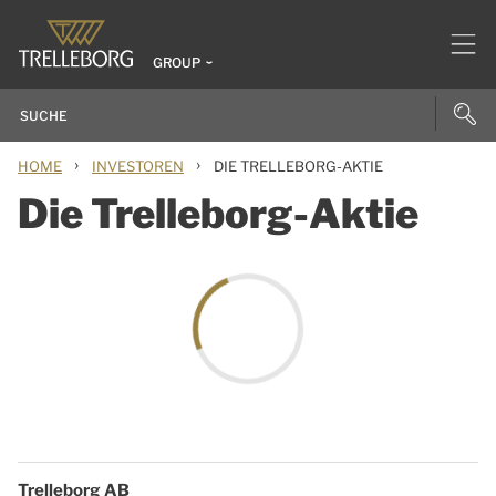
GROUP
›
›
HOME
INVESTOREN
DIE TRELLEBORG-AKTIE
Die Trelleborg-Aktie
Trelleborg AB