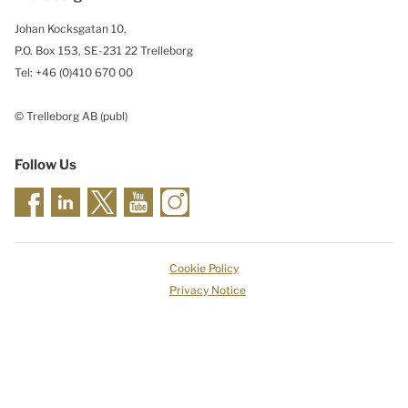
Johan Kocksgatan 10,
P.O. Box 153, SE-231 22 Trelleborg
Tel: +46 (0)410 670 00
© Trelleborg AB (publ)
Follow Us
Cookie Policy
Privacy Notice