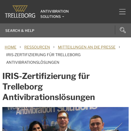
ANTIVIBRATION
SOLUTIONS
›
›
›
HOME
RESSOURCEN
MITTEILUNGEN AN DIE PRESSE
IRIS-ZERTIFIZIERUNG FÜR TRELLEBORG
ANTIVIBRATIONSLÖSUNGEN
IRIS-Zertifizierung für
Trelleborg
Antivibrationslösungen