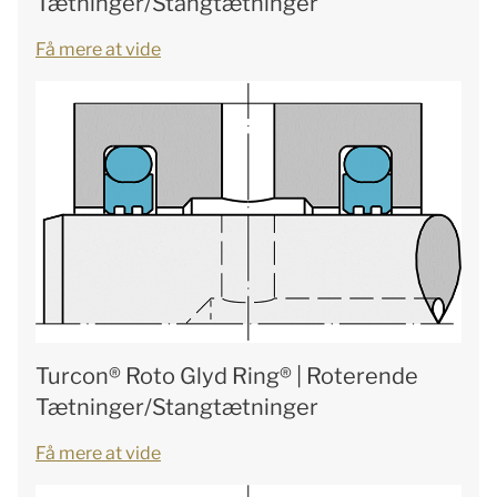
Tætninger/Stangtætninger
Få mere at vide
Turcon® Roto Glyd Ring® | Roterende
Tætninger/Stangtætninger
Få mere at vide