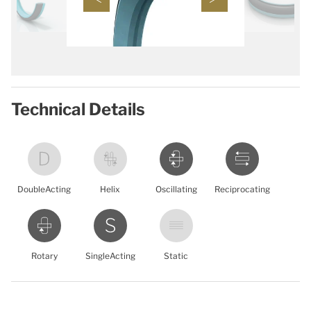
Technical Details
DoubleActing
Helix
Oscillating
Reciprocating
Rotary
SingleActing
Static