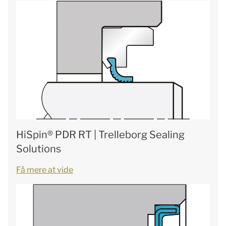
HiSpin® PDR RT | Trelleborg Sealing
Solutions
Få mere at vide