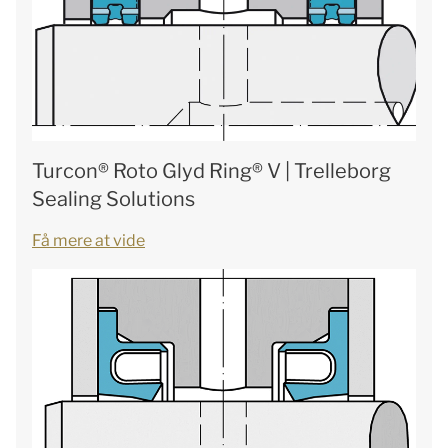
Turcon® Roto Glyd Ring® V | Trelleborg
Sealing Solutions
Få mere at vide