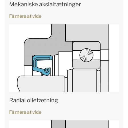
Mekaniske aksialtætninger
Få mere at vide
Radial olietætning
Få mere at vide