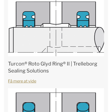
Turcon® Roto Glyd Ring® II | Trelleborg
Sealing Solutions
Få mere at vide