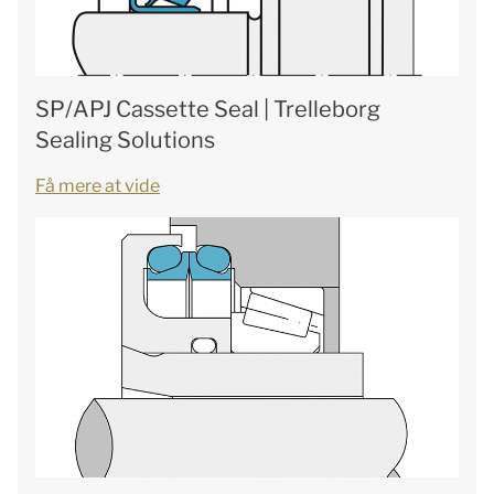
SP/APJ Cassette Seal | Trelleborg
Sealing Solutions
Få mere at vide