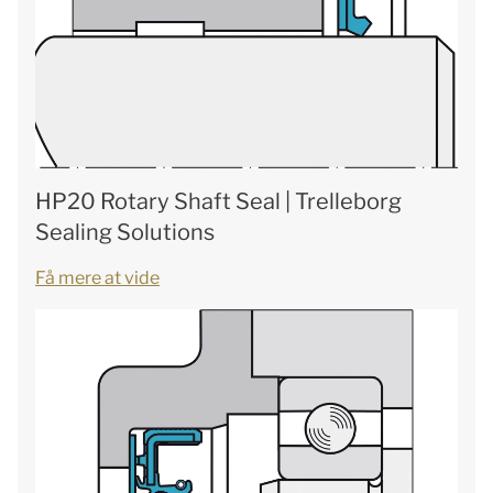
HP20 Rotary Shaft Seal | Trelleborg
Sealing Solutions
Få mere at vide