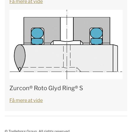
Få mere at vide
Zurcon® Roto Glyd Ring® S
Få mere at vide
© Trelleborg Group. All rights reserved.