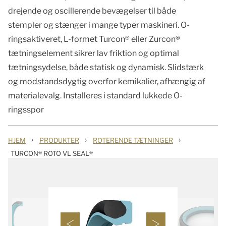
drejende og oscillerende bevægelser til både
stempler og stænger i mange typer maskineri. O-
ringsaktiveret, L-formet Turcon® eller Zurcon®
tætningselement sikrer lav friktion og optimal
tætningsydelse, både statisk og dynamisk. Slidstærk
og modstandsdygtig overfor kemikalier, afhængig af
materialevalg. Installeres i standard lukkede O-
ringsspor
›
›
›
HJEM
PRODUKTER
ROTERENDE TÆTNINGER
TURCON® ROTO VL SEAL®