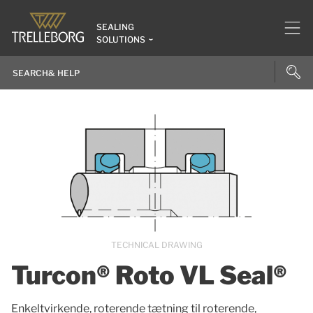
SEALING
SOLUTIONS
TECHNICAL DRAWING
Turcon® Roto VL Seal®
Enkeltvirkende, roterende tætning til roterende,