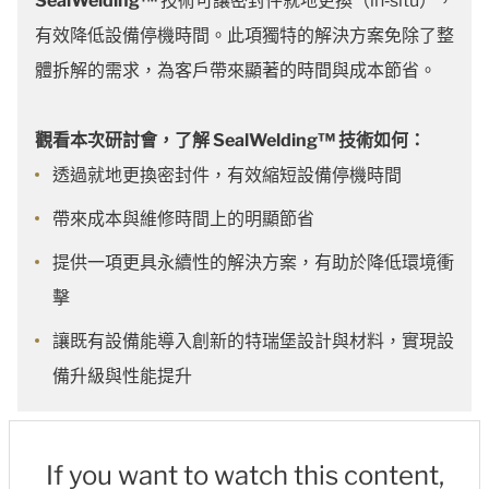
SealWelding™
技術可讓密封件就地更換（in‑situ），
有效降低設備停機時間。此項獨特的解決方案免除了整
體拆解的需求，為客戶帶來顯著的時間與成本節省。
觀看本次研討會，了解 SealWelding™ 技術如何：
透過就地更換密封件，有效縮短設備停機時間
帶來成本與維修時間上的明顯節省
提供一項更具永續性的解決方案，有助於降低環境衝
擊
讓既有設備能導入創新的特瑞堡設計與材料，實現設
備升級與性能提升
If you want to watch this content,