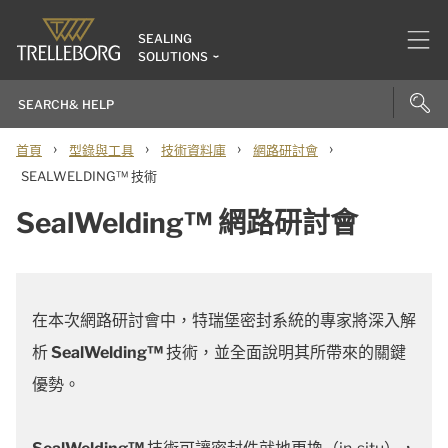
SEALING
SOLUTIONS
›
›
›
›
首頁
型錄與工具
技術資料庫
網路研討會
SEALWELDING™ 技術
SealWelding™ 網路研討會
在本次網路研討會中，特瑞堡密封系統的專家將深入解
析
SealWelding™
技術，並全面說明其所帶來的關鍵
優勢。