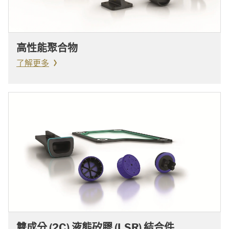
高性能聚合物
了解更多
雙成分 (2C) 液態矽膠 (LSR) 結合件