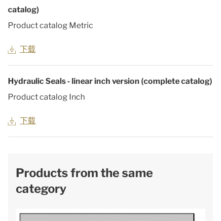
catalog)
Product catalog Metric
下载
Hydraulic Seals - linear inch version (complete catalog)
Product catalog Inch
下载
Products from the same
category