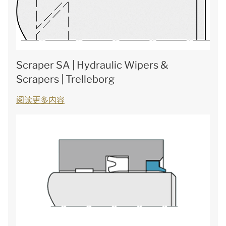
Scraper SA | Hydraulic Wipers &
Scrapers | Trelleborg
阅读更多内容