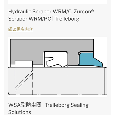
Hydraulic Scraper WRM/C, Zurcon®
Scraper WRM/PC | Trelleborg
阅读更多内容
WSA型防尘圈 | Trelleborg Sealing
Solutions