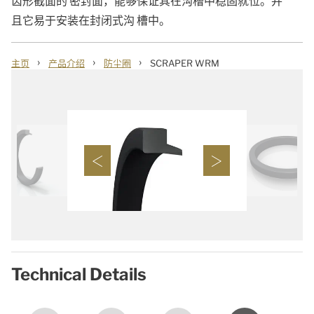
齿形截面的 密封面，能够保证其在沟槽中稳固就位。并
且它易于安装在封闭式沟 槽中。
›
›
›
主页
产品介绍
防尘圈
SCRAPER WRM
Technical Details