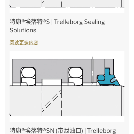
特康®埃落特®S | Trelleborg Sealing
Solutions
阅读更多内容
特康®埃落特®SN (带泄油口) | Trelleborg