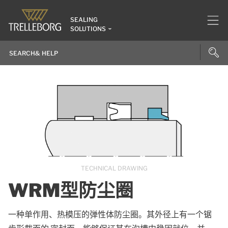
SEALING
SOLUTIONS
TECHNICAL DRAWING
WRM型防尘圈
一种单作用、热模压的弹性体防尘圈。其外径上有一个锯