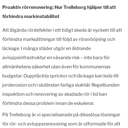
Proaktiv rörrenovering: Hur Trelleborg hjälper till att
förhindra markinstabilitet
Att åtgärda rördefekter i ett tidigt skede är nyckeln till att
förhindra marksättningar till följd av röravböjning och
läckage. I många städer utgör en åldrande
avloppsinfrastruktur en växande risk – inte bara för
allmänhetens säkerhet utan även för kommunernas
budgetar. Oupptäckta sprickor och läckage kan leda till
jorderosion och i slutändan farliga slukhål. Regelbunden
inspektion och renovering av skadade rör i tid kan
förhindra dessa problem innan de eskalerar.
På Trelleborg är vi specialiserade på dikeslösa lösningar
för rör- och avloppsrenovering som är utformade för att