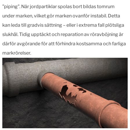
”piping”. När jordpartiklar spolas bort bildas tomrum
under marken, vilket gör marken ovanför instabil. Detta
kan leda till gradvis sättning – eller i extrema fall plötsliga
slukhål. Tidig upptäckt och reparation av röravböjning är
därför avgörande för att förhindra kostsamma och farliga
markrörelser.