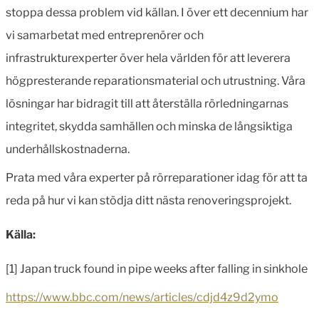
stoppa dessa problem vid källan. I över ett decennium har
vi samarbetat med entreprenörer och
infrastrukturexperter över hela världen för att leverera
högpresterande reparationsmaterial och utrustning. Våra
lösningar har bidragit till att återställa rörledningarnas
integritet, skydda samhällen och minska de långsiktiga
underhållskostnaderna.
Prata med våra experter på rörreparationer idag för att ta
reda på hur vi kan stödja ditt nästa renoveringsprojekt.
Källa:
[1]
Japan truck found in pipe weeks after falling in sinkhole
https://www.bbc.com/news/articles/cdjd4z9d2ymo