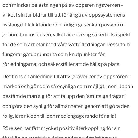
och minskar belastningen på avloppsreningsverken –
vilket i sin tur bidrar till att förlänga avloppssystemens
livslängd. Illaluktande och farliga gaser kan passera ut
genom brunnslocken, vilket är en viktig säkerhetsaspekt
för de som arbetar med våra vattenledningar. Dessutom
fungerar gatubrunnarna som knutpunkter för
rörledningarna, och säkerställer att de hålls på plats.
Det finns en anledning till att vi gräver ner avloppsrören i
marken och gör dem så osynliga som möjligt, men i Japan
bestämde man sig för att ta upp den ”smutsiga frågan”
och göra den synlig för allmänheten genom att göra den
rolig, lärorik och till och med engagerande för alla!
Rörelsen har fått mycket positiv återkoppling för sin