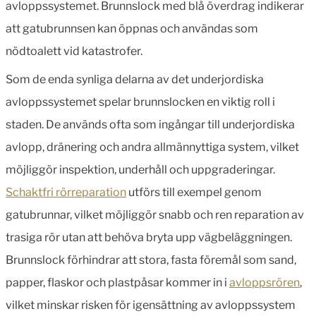
avloppssystemet. Brunnslock med blå överdrag indikerar
att gatubrunnsen kan öppnas och användas som
nödtoalett vid katastrofer.
Som de enda synliga delarna av det underjordiska
avloppssystemet spelar brunnslocken en viktig roll i
staden. De används ofta som ingångar till underjordiska
avlopp, dränering och andra allmännyttiga system, vilket
möjliggör inspektion, underhåll och uppgraderingar.
Schaktfri rörreparation
utförs till exempel genom
gatubrunnar, vilket möjliggör snabb och ren reparation av
trasiga rör utan att behöva bryta upp vägbeläggningen.
Brunnslock förhindrar att stora, fasta föremål som sand,
papper, flaskor och plastpåsar kommer in i
avloppsrören
,
vilket minskar risken för igensättning av avloppssystem