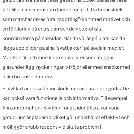
gatubrunnsfantaster. Många brunnslockentusiaster reser
till olika platser runt om i landet för att hitta brunnslock
som matchar deras ”drainspotting”-kort med motivet och
en förklaring på ena sidan och de geografiska
koordinaterna på baksidan. När de väl är på plats kan de
lägga upp bilder på sina ”skattjakter” på sociala medier.
Man kan till och med köpa souvenirer som muggar,
glasunderlägg, nyckelringar, t-tröjor eller med snacks med
olika brunnslockmotiv.
Självklart är dessa brunnslock mer än bara ögongodis. De
kan också vara funktionella och informativa. Till exempel
finns information inskriven för att identifiera var varje
gatubrunn är placerad, vilket gör underhållet effektivt och
möjliggör snabb respons vid akuta problem i