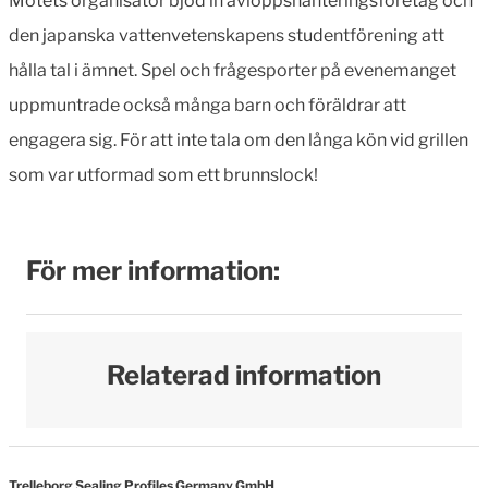
Mötets organisatör bjöd in avloppshanteringsföretag och
den japanska vattenvetenskapens studentförening att
hålla tal i ämnet. Spel och frågesporter på evenemanget
uppmuntrade också många barn och föräldrar att
engagera sig. För att inte tala om den långa kön vid grillen
som var utformad som ett brunnslock!
För mer information:
Relaterad information
Trelleborg Sealing Profiles Germany GmbH