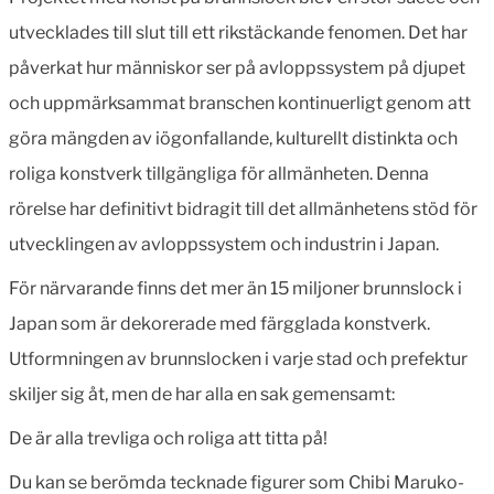
utvecklades till slut till ett rikstäckande fenomen. Det har
påverkat hur människor ser på avloppssystem på djupet
och uppmärksammat branschen kontinuerligt genom att
göra mängden av iögonfallande, kulturellt distinkta och
roliga konstverk tillgängliga för allmänheten. Denna
rörelse har definitivt bidragit till det allmänhetens stöd för
utvecklingen av avloppssystem och industrin i Japan.
För närvarande finns det mer än 15 miljoner brunnslock i
Japan som är dekorerade med färgglada konstverk.
Utformningen av brunnslocken i varje stad och prefektur
skiljer sig åt, men de har alla en sak gemensamt:
De är alla trevliga och roliga att titta på!
Du kan se berömda tecknade figurer som Chibi Maruko-