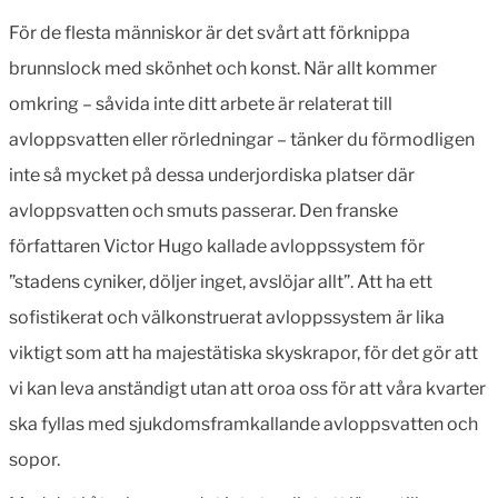
För de flesta människor är det svårt att förknippa
brunnslock med skönhet och konst. När allt kommer
omkring – såvida inte ditt arbete är relaterat till
avloppsvatten eller rörledningar – tänker du förmodligen
inte så mycket på dessa underjordiska platser där
avloppsvatten och smuts passerar. Den franske
författaren Victor Hugo kallade avloppssystem för
”stadens cyniker, döljer inget, avslöjar allt”. Att ha ett
sofistikerat och välkonstruerat avloppssystem är lika
viktigt som att ha majestätiska skyskrapor, för det gör att
vi kan leva anständigt utan att oroa oss för att våra kvarter
ska fyllas med sjukdomsframkallande avloppsvatten och
sopor.