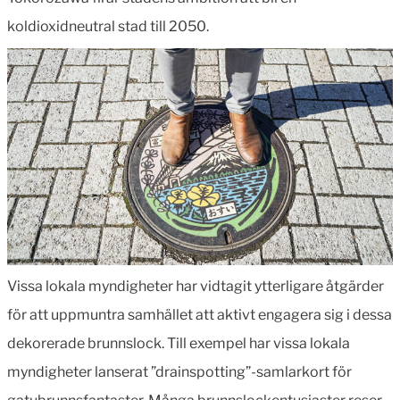
koldioxidneutral stad till 2050.
Vissa lokala myndigheter har vidtagit ytterligare åtgärder
för att uppmuntra samhället att aktivt engagera sig i dessa
dekorerade brunnslock. Till exempel har vissa lokala
myndigheter lanserat ”drainspotting”-samlarkort för