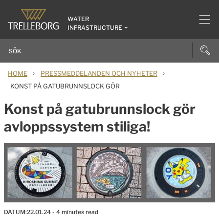
WATER
INFRASTRUCTURE
›
›
HOME
PRESSMEDDELANDEN OCH NYHETER
KONST PÅ GATUBRUNNSLOCK GÖR
Konst på gatubrunnslock gör
avloppssystem stiliga!
DATUM:
22.01.24
- 4 minutes read