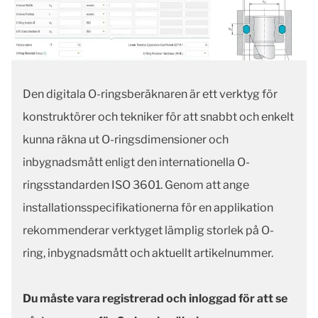
Den digitala O-ringsberäknaren är ett verktyg för
konstruktörer och tekniker för att snabbt och enkelt
kunna räkna ut O-ringsdimensioner och
inbygnadsmått enligt den internationella O-
ringsstandarden ISO 3601. Genom att ange
installationsspecifikationerna för en applikation
rekommenderar verktyget lämplig storlek på O-
ring, inbygnadsmått och aktuellt artikelnummer.
Du måste vara registrerad och inloggad för att se