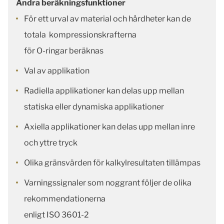
Andra beräkningsfunktioner
För ett urval av material och hårdheter kan de
totala kompressionskrafterna
för O-ringar beräknas
Val av applikation
Radiella applikationer kan delas upp mellan
statiska eller dynamiska applikationer
Axiella applikationer kan delas upp mellan inre
och yttre tryck
Olika gränsvärden för kalkylresultaten tillämpas
Varningssignaler som noggrant följer de olika
rekommendationerna
enligt ISO 3601-2