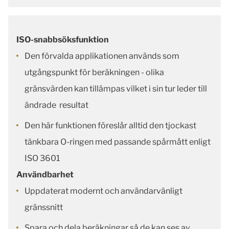
ISO-snabbsöksfunktion
Den förvalda applikationen används som
utgångspunkt för beräkningen - olika
gränsvärden kan tillämpas vilket i sin tur leder till
ändrade resultat
Den här funktionen föreslår alltid den tjockast
tänkbara O-ringen med passande spårmått enligt
ISO 3601
Användbarhet
Uppdaterat modernt och användarvänligt
gränssnitt
Spara och dela beräkningar så de kan ses av