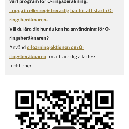
vårt program för O-ringsberäkning.
Logga in eller registrera dig här för att starta O-
ringsberäknaren.
Vill du lära dig hur du kan ha användning för O-
ringsberäknaren?
Använd
e-learninglektionen om O-
ringsberäknaren
för att lära dig alla dess
funktioner.