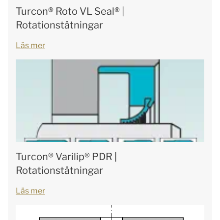
Turcon® Roto VL Seal® |
Rotationstätningar
Läs mer
Turcon® Varilip® PDR |
Rotationstätningar
Läs mer