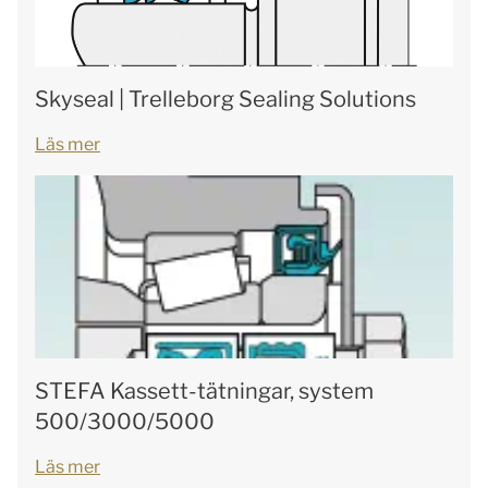
Skyseal | Trelleborg Sealing Solutions
Läs mer
STEFA Kassett-tätningar, system
500/3000/5000
Läs mer