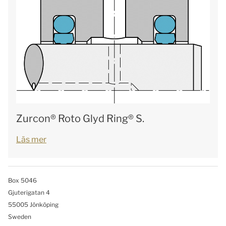
Zurcon® Roto Glyd Ring® S.
Läs mer
Box 5046
Gjuterigatan 4
55005 Jönköping
Sweden