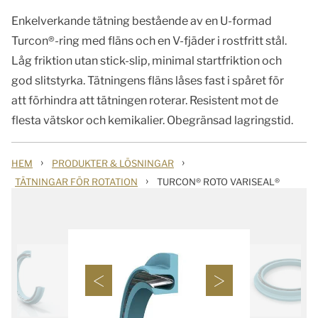
Enkelverkande tätning bestående av en U-formad
Turcon®-ring med fläns och en V-fjäder i rostfritt stål.
Låg friktion utan stick-slip, minimal startfriktion och
god slitstyrka. Tätningens fläns låses fast i spåret för
att förhindra att tätningen roterar. Resistent mot de
flesta vätskor och kemikalier. Obegränsad lagringstid.
›
›
HEM
PRODUKTER & LÖSNINGAR
›
TÄTNINGAR FÖR ROTATION
TURCON® ROTO VARISEAL®