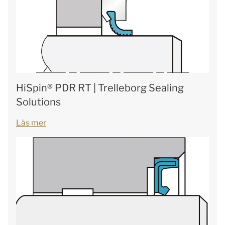
HiSpin® PDR RT | Trelleborg Sealing
Solutions
Läs mer