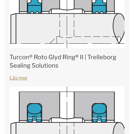
Turcon® Roto Glyd Ring® II | Trelleborg
Sealing Solutions
Läs mer