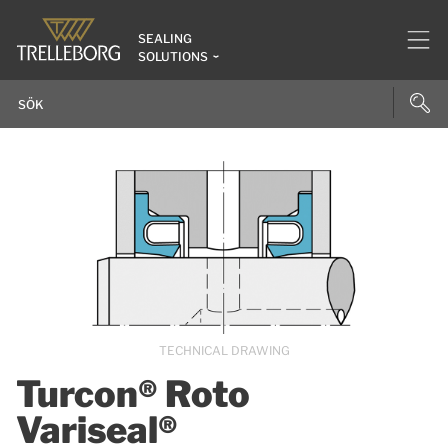
SEALING
SOLUTIONS
TECHNICAL DRAWING
Turcon® Roto
Variseal®