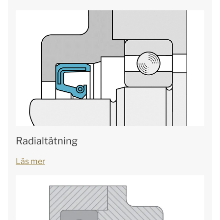
Radialtätning
Läs mer