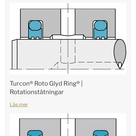
Turcon® Roto Glyd Ring® |
Rotationstätningar
Läs mer