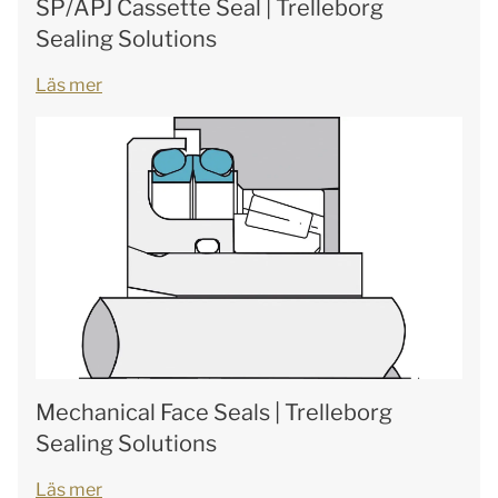
SP/APJ Cassette Seal | Trelleborg
Sealing Solutions
Läs mer
Mechanical Face Seals | Trelleborg
Sealing Solutions
Läs mer