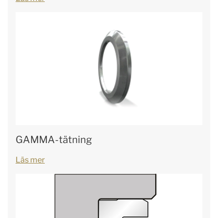
GAMMA-tätning
Läs mer