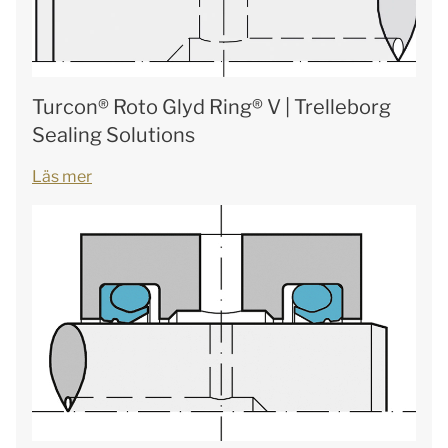
Turcon® Roto Glyd Ring® V | Trelleborg
Sealing Solutions
Läs mer