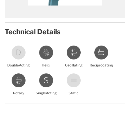
Technical Details
DoubleActing
Helix
Oscillating
Reciprocating
Rotary
SingleActing
Static