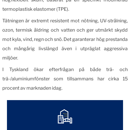
termoplastisk elastomer (TPE).
Tätningen är extremt resistent mot nötning, UV-strålning,
ozon, termisk åldring och vatten och ger utmärkt skydd
mot kyla, vind, regn och snö. Det garanterar hög prestanda
och mångårig livslängd även i utpräglat aggressiva
miljöer.
I Tyskland ökar efterfrågan på både trä- och
trä-/aluminiumfönster som tillsammans har cirka 15
procent av marknaden idag.