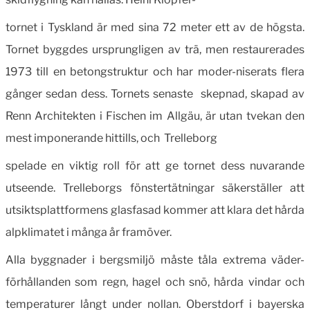
tornet i Tyskland är med sina 72 meter ett av de högsta.
Tornet byggdes ursprungligen av trä, men restaurerades
1973 till en betongstruktur och har moder-niserats flera
gånger sedan dess. Tornets senaste skepnad, skapad av
Renn Architekten i Fischen im Allgäu, är utan tvekan den
mest imponerande hittills, och Trelleborg
spelade en viktig roll för att ge tornet dess nuvarande
utseende. Trelleborgs fönstertätningar säkerställer att
utsiktsplattformens glasfasad kommer att klara det hårda
alpklimatet i många år framöver.
Alla byggnader i bergsmiljö måste tåla extrema väder-
förhållanden som regn, hagel och snö, hårda vindar och
temperaturer långt under nollan. Oberstdorf i bayerska