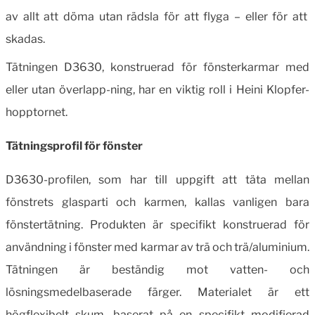
av allt att döma utan rädsla för att flyga – eller för att
skadas.
Tätningen D3630, konstruerad för fönsterkarmar med
eller utan överlapp-ning, har en viktig roll i Heini Klopfer-
hopptornet.
Tätningsprofil för fönster
D3630-profilen, som har till uppgift att täta mellan
fönstrets glasparti och karmen, kallas vanligen bara
fönstertätning. Produkten är specifikt konstruerad för
användning i fönster med karmar av trä och trä/aluminium.
Tätningen är beständig mot vatten- och
lösningsmedelbaserade färger. Materialet är ett
högflexibelt skum, baserat på en specifikt modifierad