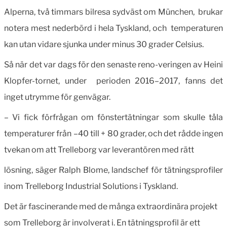
Alperna, två timmars bilresa sydväst om München, brukar
notera mest nederbörd i hela Tyskland, och temperaturen
kan utan vidare sjunka under minus 30 grader Celsius.
Så när det var dags för den senaste reno-veringen av Heini
Klopfer-tornet, under perioden 2016–2017, fanns det
inget utrymme för genvägar.
– Vi fick förfrågan om fönstertätningar som skulle tåla
temperaturer från –40 till +
80 grader, och det rådde ingen
tvekan om att Trelleborg var leverantören med rätt
lösning, säger Ralph Blome, landschef för tätningsprofiler
inom Trelleborg Industrial Solutions i Tyskland.
Det är fascinerande med de många extraordinära projekt
som Trelleborg är involverat i. En tätningsprofil är ett