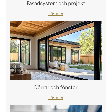
Fasadsystem och projekt
Läs mer
Dörrar och fönster
Läs mer