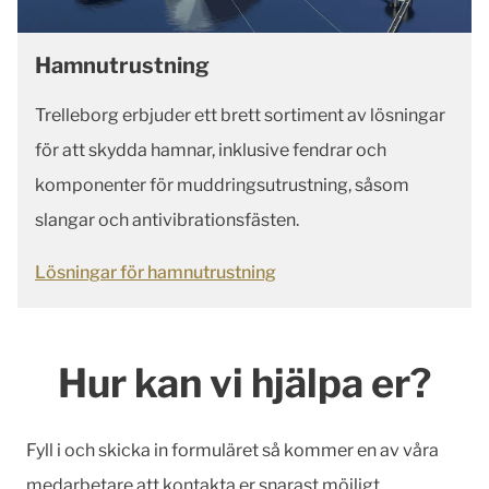
Hamnutrustning
Trelleborg erbjuder ett brett sortiment av lösningar
för att skydda hamnar, inklusive fendrar och
komponenter för muddringsutrustning, såsom
slangar och antivibrationsfästen.
Lösningar för hamnutrustning
Hur kan vi hjälpa er?
Fyll i och skicka in formuläret så kommer en av våra
medarbetare att kontakta er snarast möjligt.