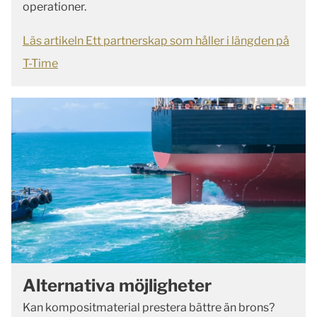
operationer.
Läs artikeln Ett partnerskap som håller i längden på
T-Time
Alternativa möjligheter
Kan kompositmaterial prestera bättre än brons?