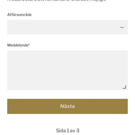
Affärsområde
Meddelande*
Sida 1 av 3