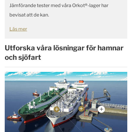
Jämförande tester med våra Orkot®-lager har
bevisat att de kan.
Läs mer
Utforska våra lösningar för hamnar
och sjöfart