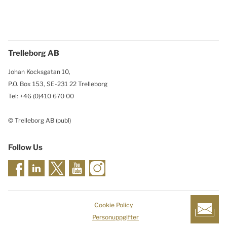
Trelleborg AB
Johan Kocksgatan 10,
P.O. Box 153, SE-231 22 Trelleborg
Tel: +46 (0)410 670 00
© Trelleborg AB (publ)
Follow Us
Cookie Policy
Personuppgifter