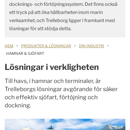
docknings- och förtöjningssystem. Det finns också
ett tryck på att öka hållbarheten inom marin
verksamhet, och Trelleborg ligger i framkant med
lösningar för att stödja detta.
›
›
›
HEM
PRODUKTER & LÖSNINGAR
DIN INDUSTRI
HAMNAR & SJÖFART
Lösningar i verkligheten
Till havs, i hamnar och terminaler, är
Trelleborgs lösningar avgörande för säker
och effektiv sjöfart, förtöjning och
dockning.