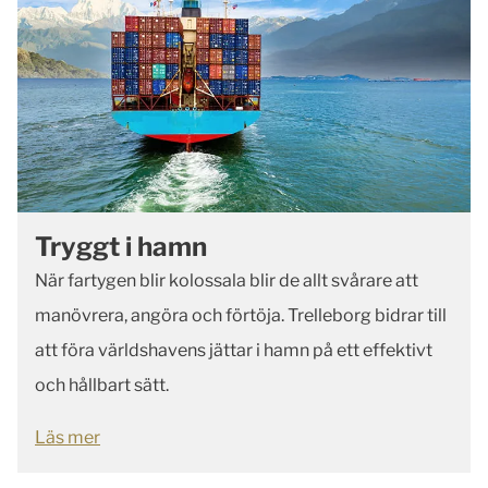
Tryggt i hamn
När fartygen blir kolossala blir de allt svårare att
manövrera, angöra och förtöja. Trelleborg bidrar till
att föra världshavens jättar i hamn på ett effektivt
och hållbart sätt.
Läs mer