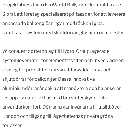
Projektutvecklaren EcoWorld Ballymore kontrakterade
Sipral, ett företag specialiserat på fasader, för att leverera
anpassade balkonglösningar med räcken i glas,
samt fasadsystem med skjutdörrar, glashörn och fönster.
Wicona, ett dotterbolag till Hydro Group, agerade
systemleverantör för elementfasaden och utvecklade en
lösning för produktion av skräddarsydda drag- och
skjutdörrar för balkonger. Dessa innovativa
aluminiumdörrar är enkla att manövrera och balanserar
insläpp av naturligt ljus med bra väderskydd och
användarkomfort. Dörrarna ger invånarna fri utsikt över
London och tillgång till lägenheternas privata gröna
terrasser.