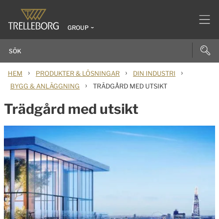
GROUP
›
›
›
HEM
PRODUKTER & LÖSNINGAR
DIN INDUSTRI
›
BYGG & ANLÄGGNING
TRÄDGÅRD MED UTSIKT
Trädgård med utsikt