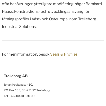
ofta behövs ingen ytterligare modifiering, säger Bernhard
Haass, konstruktions- och utvecklingsansvarig för
tätningsprofiler i Väst- och Östeuropa inom Trelleborg
Industrial Solutions.
För mer information, besök
Seals & Profiles
Trelleborg AB
Johan Kocksgatan 10,
P.O. Box 153, SE-231 22 Trelleborg
Tel: +46 (0)410 670 00