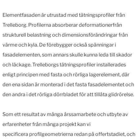
Elementfasaden är utrustad med tätningsprofiler från
Trelleborg. Profilerna absorberar deformationerfrån
strukturell belastning och dimensionsförändringar från
värme och kyla. De förebygger också spänningar i
fasadelementen, som annars skulle kunna leda till skador
och läckage. Trelleborgs tätningsprofiler installerades
enligt principen med fasta och rörliga lagerelement, där
den ena sidan är monterad i det fasta fasadelementet och
den andra i det rörliga dörrbladet för att tillåta glidrörelse.
Som ett resultat av många årssamarbete och utbyte av
erfarenheter från många projekt kan vi
specificera profilgeometrierna redan på offertstadiet, och